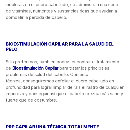
indoloras en el cuero cabelludo, se administran una serie
de vitaminas, nutrientes y sustancias ricas que ayudan a
combatir la pérdida de cabello.
BIOESTIMULACIÓN CAPILAR PARA LA SALUD DEL
PELO
Si lo preferimos, también podrás encontrar el tratamiento
de
Bioestimulación Capilar
para tratar los principales
problemas de salud del cabello. Con esta
técnica, conseguiremos exfoliar el cuero cabelludo en
profundidad para lograr limpiar de raíz el rastro de cualquier
impureza y conseguir así que el cabello crezca más sano y
fuerte que de costumbre.
PRP CAPILAR UNA TÉCNICA TOTALMENTE