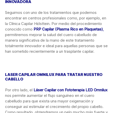
INNOVADORA
Seguimos con uno de los tratamientos que podemos
encontrar en centros profesionales como, por ejemplo, en
la Clínica Capilar Hölsttein. Por medio del procedimiento
conocido como
PRP Capilar (Plasma Rico en Plaquetas)
,
permitiremos mejorar la salud del cuero cabelludo de
manera significativa de la mano de este tratamiento
totalmente innovador e ideal para aquellas personas que se
han sometido recientemente a un trasplante capilar.
LASER CAPILAR OMNILUX PARA TRATAR NUESTRO
CABELLO
Por otro lado, el
Láser Capilar con Fototerapia LED Omnilux
nos permite aumentar el flujo sanguíneo en el cuero
cabelludo para que exista una mayor oxigenación y
conseguir así estimular el crecimiento del propio cabello.
Como resultado, obtendremos un pelo mucho más fuerte y