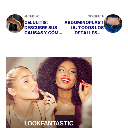
ANTERIOR
SIGUIENTE
CELULITIS:
ABDOMINOPLAST
DESCUBRE SUS
IA: TODOS LOS
CAUSAS Y CÓMO
DETALLES DE
PLANTARLE
ESTA
CARA DESDE
INTERVENCIÓN
CASA
QUIRÚRGICA