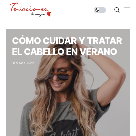
CÓMO CUIDAR Y TRATAR
EL CABELLO EN VERANO
18 MAYO, 2022