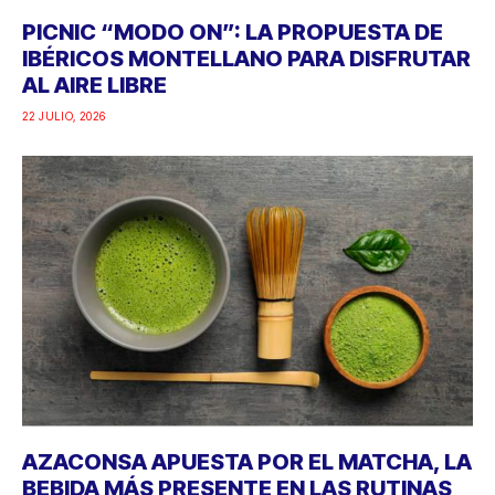
PICNIC “MODO ON”: LA PROPUESTA DE
IBÉRICOS MONTELLANO PARA DISFRUTAR
AL AIRE LIBRE
22 JULIO, 2026
AZACONSA APUESTA POR EL MATCHA, LA
BEBIDA MÁS PRESENTE EN LAS RUTINAS