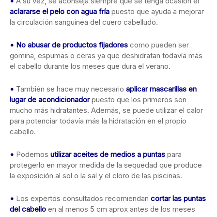
•
A su vez, se aconseja siempre que se tenga ocasión el
aclararse el pelo con agua fría
puesto que ayuda a mejorar
la circulación sanguínea del cuero cabelludo.
•
No abusar de productos fijadores
como pueden ser
gomina, espumas o ceras ya que deshidratan todavía más
el cabello durante los meses que dura el verano.
•
También se hace muy necesario
aplicar mascarillas en
lugar de acondicionador
puesto que los primeros son
mucho más hidratantes. Además, se puede utilizar el calor
para potenciar todavía más la hidratación en el propio
cabello.
•
Podemos
utilizar
aceites de medios a puntas
para
protegerlo en mayor medida de la sequedad que produce
la exposición al sol o la sal y el cloro de las piscinas.
•
Los expertos consultados recomiendan
cortar las puntas
del cabello
en al menos 5 cm aprox antes de los meses