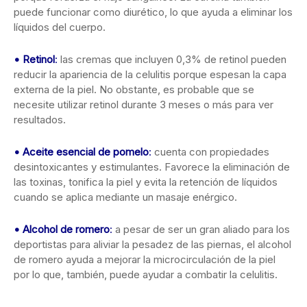
puede funcionar como diurético, lo que ayuda a eliminar los
líquidos del cuerpo.
•
Retinol
:
las cremas que incluyen 0,3% de retinol pueden
reducir la apariencia de la celulitis porque espesan la capa
externa de la piel. No obstante, es probable que se
necesite utilizar retinol durante 3 meses o más para ver
resultados.
•
Aceite esencial de pomelo
:
cuenta con propiedades
desintoxicantes y estimulantes. Favorece la eliminación de
las toxinas, tonifica la piel y evita la retención de líquidos
cuando se aplica mediante un masaje enérgico.
•
Alcohol de romero
:
a pesar de ser un gran aliado para los
deportistas para aliviar la pesadez de las piernas, el alcohol
de romero ayuda a mejorar la microcirculación de la piel
por lo que, también, puede ayudar a combatir la celulitis.