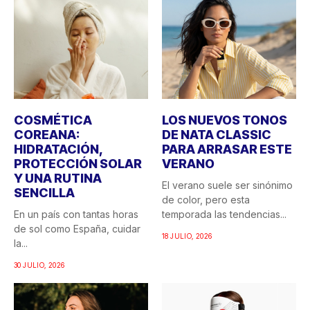
COSMÉTICA
LOS NUEVOS TONOS
COREANA:
DE NATA CLASSIC
HIDRATACIÓN,
PARA ARRASAR ESTE
PROTECCIÓN SOLAR
VERANO
Y UNA RUTINA
El verano suele ser sinónimo
SENCILLA
de color, pero esta
En un país con tantas horas
temporada las tendencias...
de sol como España, cuidar
18 JULIO, 2026
la...
30 JULIO, 2026