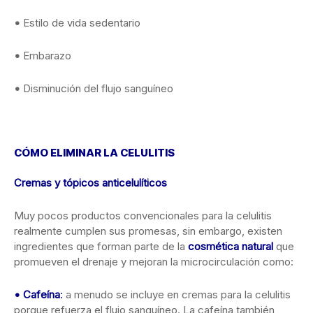
•
Estilo de vida sedentario
•
Embarazo
•
Disminución del flujo sanguíneo
CÓMO ELIMINAR LA CELULITIS
Cremas y tópicos anticelulíticos
Muy pocos productos convencionales para la celulitis
realmente cumplen sus promesas, sin embargo, existen
ingredientes que forman parte de la
cosmética natural
que
promueven el drenaje y mejoran la microcirculación como:
• Cafeína
:
a menudo se incluye en cremas para la celulitis
porque refuerza el flujo sanguíneo. La cafeína también