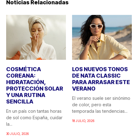
Noticias Relacionadas
COSMÉTICA
LOS NUEVOS TONOS
COREANA:
DE NATA CLASSIC
HIDRATACIÓN,
PARA ARRASAR ESTE
PROTECCIÓN SOLAR
VERANO
Y UNA RUTINA
El verano suele ser sinónimo
SENCILLA
de color, pero esta
En un país con tantas horas
temporada las tendencias...
de sol como España, cuidar
18 JULIO, 2026
la...
30 JULIO, 2026