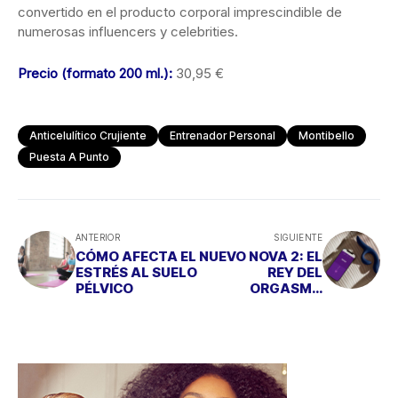
convertido en el producto corporal imprescindible de
numerosas influencers y celebrities.
Precio (formato 200 ml.):
30,95 €
Anticelulítico Crujiente
Entrenador Personal
Montibello
Puesta A Punto
ANTERIOR
SIGUIENTE
CÓMO AFECTA EL
NUEVO NOVA 2: EL
ESTRÉS AL SUELO
REY DEL
PÉLVICO
ORGASMO
COMBINADO