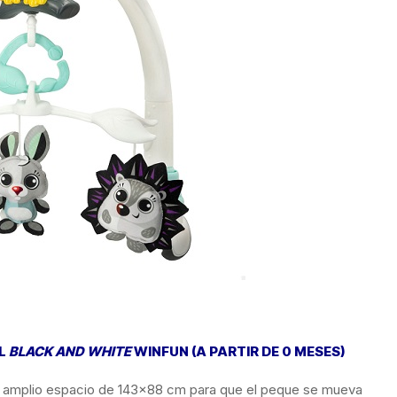
IL
BLACK AND WHITE
WINFUN (A PARTIR DE 0 MESES)
n amplio espacio de 143×88 cm para que el peque se mueva