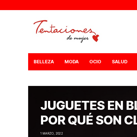
BELLEZA
MODA
OCIO
SALUD
JUGUETES EN B
POR QUÉ SON C
1 MARZO, 2022