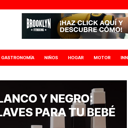
GASTRONOMÍA
NIÑOS
HOGAR
MOTOR
IN
LANCO Y NEGRO:
LAVES PARA TU BEBÉ