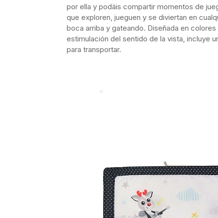
por ella y podáis compartir momentos de jue
que exploren, jueguen y se diviertan en cual
boca arriba y gateando. Diseñada en colores 
estimulación del sentido de la vista, incluye u
para transportar.