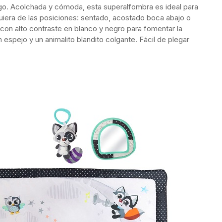
go. Acolchada y cómoda, esta superalfombra es ideal para
quiera de las posiciones: sentado, acostado boca abajo o
con alto contraste en blanco y negro para fomentar la
n espejo y un animalito blandito colgante. Fácil de plegar