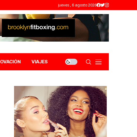
jueves , 6 agosto 2026
NOVACIÓN
VIAJES