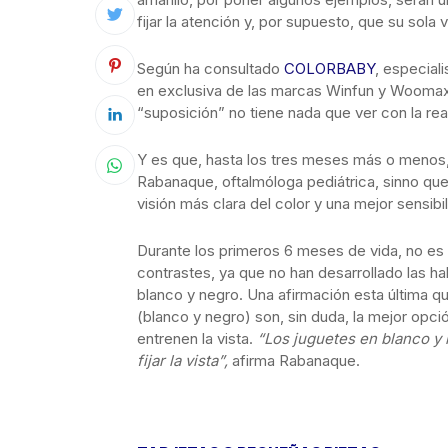
fijar la atención y, por supuesto, que su sola
Según ha consultado
COLORBABY
, especiali
en exclusiva de las marcas Winfun y Woomax,
“suposición” no tiene nada que ver con la re
Y es que, hasta los tres meses más o menos
Rabanaque, oftalmóloga pediátrica, sinno que
visión más clara del color y una mejor sensibi
Durante los primeros 6 meses de vida, no es el
contrastes, ya que no han desarrollado las h
blanco y negro. Una afirmación esta última 
(blanco y negro) son, sin duda, la mejor opci
entrenen la vista.
“Los juguetes en blanco y n
fijar la vista”,
afirma Rabanaque.