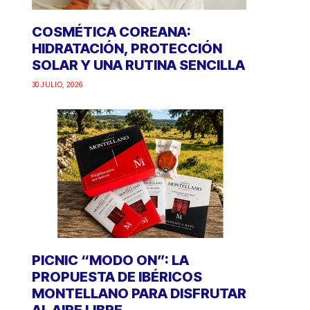
COSMÉTICA COREANA:
HIDRATACIÓN, PROTECCIÓN
SOLAR Y UNA RUTINA SENCILLA
30 JULIO, 2026
PICNIC “MODO ON”: LA
PROPUESTA DE IBÉRICOS
MONTELLANO PARA DISFRUTAR