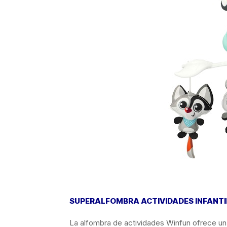
SUPERALFOMBRA ACTIVIDADES INFANT
La alfombra de actividades Winfun ofrece u