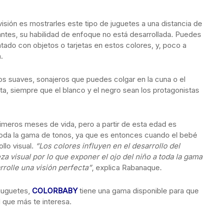
sión es mostrarles este tipo de juguetes a una distancia de
tes, su habilidad de enfoque no está desarrollada. Puedes
ado con objetos o tarjetas en estos colores, y, poco a
.
dos suaves, sonajeros que puedes colgar en la cuna o el
ta, siempre que el blanco y el negro sean los protagonistas
meros meses de vida, pero a partir de esta edad es
toda la gama de tonos, ya que es entonces cuando el bebé
llo visual.
“Los colores influyen en el desarrollo del
eza visual por lo que exponer el ojo del niño a toda la gama
rolle una visión perfecta”
, explica Rabanaque.
 juguetes,
COLORBABY
tiene una gama disponible para que
 que más te interesa.