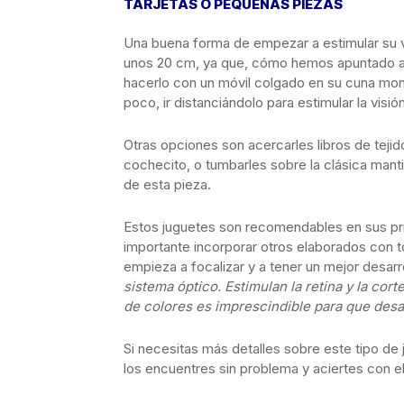
TARJETAS O PEQUEÑAS PIEZAS
Una buena forma de empezar a estimular su vi
unos 20 cm, ya que, cómo hemos apuntado an
hacerlo con un móvil colgado en su cuna mont
poco, ir distanciándolo para estimular la visión
Otras opciones son acercarles libros de teji
cochecito, o tumbarles sobre la clásica manti
de esta pieza.
Estos juguetes son recomendables en sus pri
importante incorporar otros elaborados con 
empieza a focalizar y a tener un mejor desarro
sistema óptico. Estimulan la retina y la cort
de colores es imprescindible para que desar
Si necesitas más detalles sobre este tipo de
los encuentres sin problema y aciertes con el