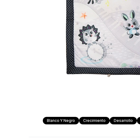
Blanco Y Negro
Crecimiento
Desarrollo