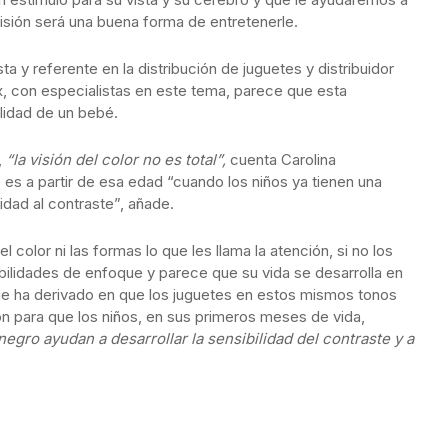
 visión será una buena forma de entretenerle.
sta y referente en la distribución de juguetes y distribuidor
 con especialistas en este tema, parece que esta
alidad de un bebé.
,
“la visión del color no es total”,
cuenta Carolina
 es a partir de esa edad “cuando los niños ya tienen una
lidad al contraste”, añade.
 color ni las formas lo que les llama la atención, si no los
abilidades de enfoque y parece que su vida se desarrolla en
que ha derivado en que los juguetes en estos mismos tonos
ón para que los niños, en sus primeros meses de vida,
egro ayudan a desarrollar la sensibilidad del contraste y a