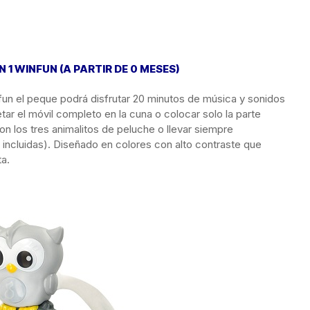
N 1 WINFUN (A PARTIR DE 0 MESES)
fun el peque podrá disfrutar 20 minutos de música y sonidos
etar el móvil completo en la cuna o colocar solo la parte
n los tres animalitos de peluche o llevar siempre
 incluidas). Diseñado en colores con alto contraste que
ta.