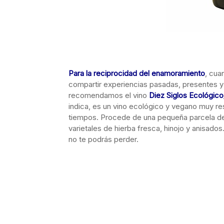
Para la reciprocidad del enamoramiento
, cua
compartir experiencias pasadas, presentes y 
recomendamos el vino
Diez Siglos Ecológic
indica, es un vino ecológico y vegano muy r
tiempos. Procede de una pequeña parcela de
varietales de hierba fresca, hinojo y anisad
no te podrás perder.