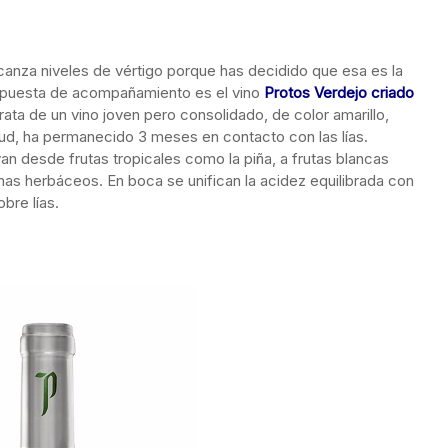
canza niveles de vértigo porque has decidido que esa es la
ropuesta de acompañamiento es el vino
Protos Verdejo criado
rata de un vino joven pero consolidado, de color amarillo,
ud, ha permanecido 3 meses en contacto con las lías.
n desde frutas tropicales como la piña, a frutas blancas
s herbáceos. En boca se unifican la acidez equilibrada con
bre lías.