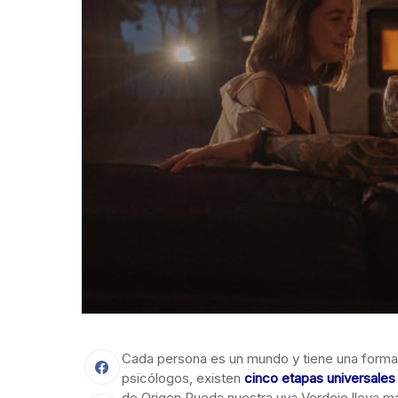
Cada persona es un mundo y tiene una forma 
psicólogos, existen
cinco etapas universales
de Origen Rueda nuestra uva Verdejo lleva m