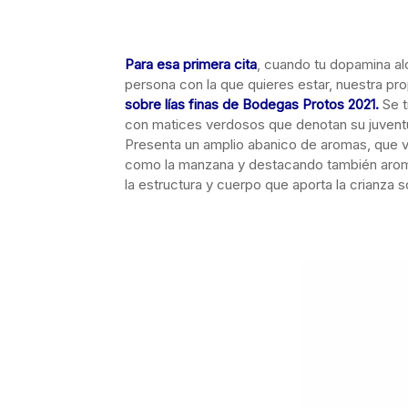
Para esa primera cita
, cuando tu dopamina al
persona con la que quieres estar, nuestra p
sobre lías finas de Bodegas Protos 2021.
Se t
con matices verdosos que denotan su juvent
Presenta un amplio abanico de aromas, que va
como la manzana y destacando también aroma
la estructura y cuerpo que aporta la crianza so