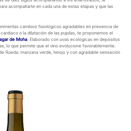
ara acompañarte en cada una de estas etapas y que las
erimentas cambios fisiológicos agradables en presencia de
cardiaco o la dilatación de las pupilas, te proponemos el
Lagar de Moha
. Elaborado con uvas ecológicas en depósitos
s, lo que permite que el vino evolucione favorablemente.
 de Rueda: manzana verde, hinojo y con agradable sensación