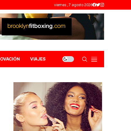
viernes , 7 agosto 2026
NOVACIÓN
VIAJES