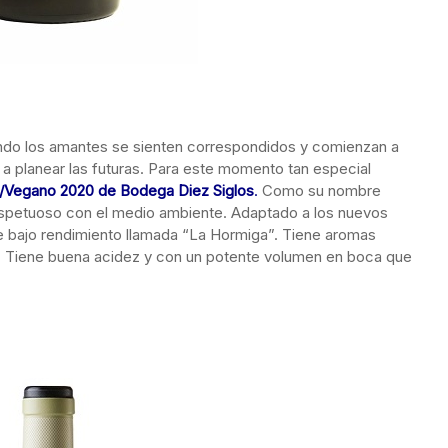
ndo los amantes se sienten correspondidos y comienzan a
a planear las futuras. Para este momento tan especial
o/Vegano 2020 de Bodega Diez Siglos
.
Como su nombre
espetuoso con el medio ambiente. Adaptado a los nuevos
 bajo rendimiento llamada “La Hormiga”. Tiene aromas
os. Tiene buena acidez y con un potente volumen en boca que