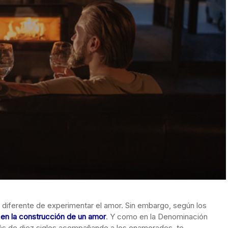
diferente de experimentar el amor. Sin embargo, según los
 en la construcción de un amor
. Y como en la Denominación
ás de diez siglos acompañando a los enamorados, te