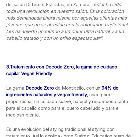
del salón Different Estilistas, en Zamora,
“éclat ha sido
toda una revolución en nuestro salón. Es la coloración
más demandada ahora mismo por aquellas clientas más
jóvenes que no se atrevían con la coloración tradicional.
Les ha abierto un mundo a un color ultra natural y a un
cabello tratado y con un brillo espectacular”.
3.Tratamiento con Decode Zero, la gama de cuidado
capilar Vegan Friendly
La gama
Decode Zero
de Montibello, con un
94% de
ingredientes naturales y vegan friendly
,
nace para
proporcionar un cuidado suave, natural y respetuoso tanto
para el cabello como para el cuero cabelludo y para el
medioambiente.
Es una evolución del styling tradicional al styling con
tratamiento. Así lo explica Jorge Suárez, Education team de