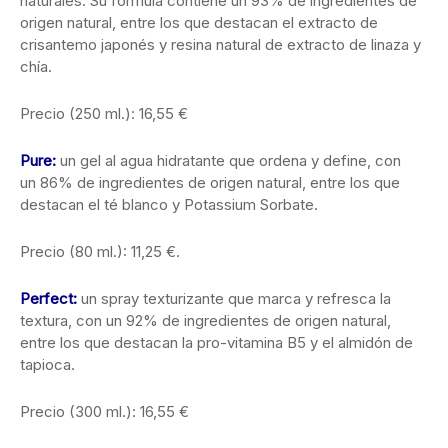
naturales. Su fórmula contiene un 93% de ingredientes de
origen natural, entre los que destacan el extracto de
crisantemo japonés y resina natural de extracto de linaza y
chía.
Precio (250 ml.): 16,55 €
Pure:
un gel al agua hidratante que ordena y define, con
un 86% de ingredientes de origen natural, entre los que
destacan el té blanco y Potassium Sorbate.
Precio (80 ml.): 11,25 €.
Perfect:
un spray texturizante que marca y refresca la
textura, con un 92% de ingredientes de origen natural,
entre los que destacan la pro-vitamina B5 y el almidón de
tapioca.
Precio (300 ml.): 16,55 €