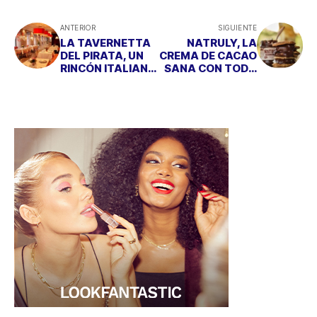
ANTERIOR
SIGUIENTE
LA TAVERNETTA
NATRULY, LA
DEL PIRATA, UN
CREMA DE CACAO
RINCÓN ITALIANO
SANA CON TODO
EN EL CENTRO DE
EL SABOR
MADRID
TRADICIONAL