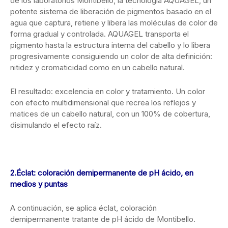
de los laboratorios Montibello, la tecnología AQUAGEL, un
potente sistema de liberación de pigmentos basado en el
agua que captura, retiene y libera las moléculas de color de
forma gradual y controlada. AQUAGEL transporta el
pigmento hasta la estructura interna del cabello y lo libera
progresivamente consiguiendo un color de alta definición:
nitidez y cromaticidad como en un cabello natural.
El resultado: excelencia en color y tratamiento. Un color
con efecto multidimensional que recrea los reflejos y
matices de un cabello natural, con un 100% de cobertura,
disimulando el efecto raíz.
2.Éclat: coloración demipermanente de pH ácido, en
medios y puntas
A continuación, se aplica éclat, coloración
demipermanente tratante de pH ácido de Montibello.