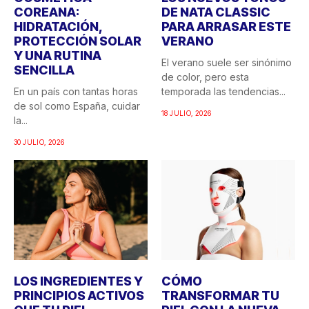
COREANA:
DE NATA CLASSIC
HIDRATACIÓN,
PARA ARRASAR ESTE
PROTECCIÓN SOLAR
VERANO
Y UNA RUTINA
El verano suele ser sinónimo
SENCILLA
de color, pero esta
En un país con tantas horas
temporada las tendencias...
de sol como España, cuidar
18 JULIO, 2026
la...
30 JULIO, 2026
LOS INGREDIENTES Y
CÓMO
PRINCIPIOS ACTIVOS
TRANSFORMAR TU