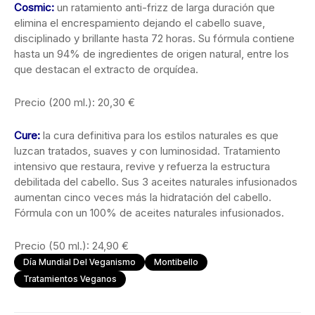
Cosmic:
un ratamiento anti-frizz de larga duración que
elimina el encrespamiento dejando el cabello suave,
disciplinado y brillante hasta 72 horas. Su fórmula contiene
hasta un 94% de ingredientes de origen natural, entre los
que destacan el extracto de orquídea.
Precio (200 ml.): 20,30 €
Cure:
la cura definitiva para los estilos naturales es que
luzcan tratados, suaves y con luminosidad. Tratamiento
intensivo que restaura, revive y refuerza la estructura
debilitada del cabello. Sus 3 aceites naturales infusionados
aumentan cinco veces más la hidratación del cabello.
Fórmula con un 100% de aceites naturales infusionados.
Precio (50 ml.): 24,90 €
Día Mundial Del Veganismo
Montibello
Tratamientos Veganos