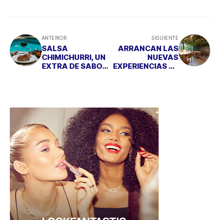
ANTERIOR
SIGUIENTE
SALSA
ARRANCAN LAS
CHIMICHURRI, UN
NUEVAS
EXTRA DE SABOR
EXPERIENCIAS DE
PARA LAS
ENOTURISMO DE
CARNES
BODEGAS LAN
ARGENTINAS
PAMPEPANA