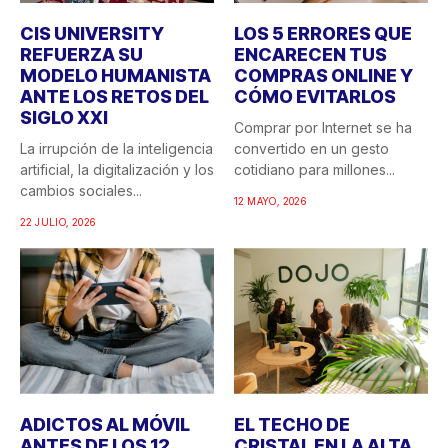
CIS UNIVERSITY
LOS 5 ERRORES QUE
REFUERZA SU
ENCARECEN TUS
MODELO HUMANISTA
COMPRAS ONLINE Y
ANTE LOS RETOS DEL
CÓMO EVITARLOS
SIGLO XXI
Comprar por Internet se ha
La irrupción de la inteligencia
convertido en un gesto
artificial, la digitalización y los
cotidiano para millones...
cambios sociales...
12 MAYO, 2026
22 JULIO, 2026
ADICTOS AL MÓVIL
EL TECHO DE
ANTES DE LOS 12
CRISTAL EN LA ALTA