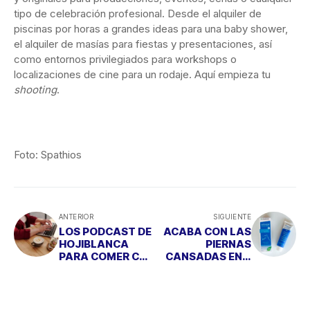
tipo de celebración profesional. Desde el alquiler de
piscinas por horas a grandes ideas para una baby shower,
el alquiler de masías para fiestas y presentaciones, así
como entornos privilegiados para workshops o
localizaciones de cine para un rodaje. Aquí empieza tu
shooting
.
Foto: Spathios
ANTERIOR
SIGUIENTE
LOS PODCAST DE
ACABA CON LAS
HOJIBLANCA
PIERNAS
PARA COMER CON
CANSADAS EN 6
LOS CINCO
PASOS
SENTIDOS