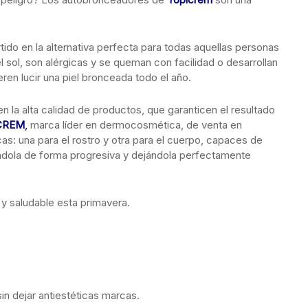
ido en la alternativa perfecta para todas aquellas personas
 sol, son alérgicas y se queman con facilidad o desarrollan
en lucir una piel bronceada todo el año.
 la alta calidad de productos, que garanticen el resultado
CREM
,
marca líder en dermocosmética, de venta en
as: una para el rostro y otra para el cuerpo, capaces de
ándola de forma progresiva y dejándola perfectamente
 y saludable esta primavera.
in dejar antiestéticas marcas.