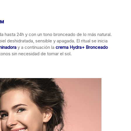
EM
ada hasta 24h y con un tono bronceado de lo más natural.
el deshidratada, sensible y apagada. El ritual se inicia
minadora
y a continuación la
crema Hydra+ Bronceado
 tonos sin necesidad de tomar el sol.