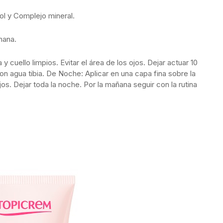
tol y Complejo mineral.
mana.
 cuello limpios. Evitar el área de los ojos. Dejar actuar 10
n agua tibia. De Noche: Aplicar en una capa fina sobre la
 ojos. Dejar toda la noche. Por la mañana seguir con la rutina