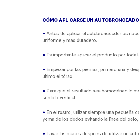
CÓMO APLICARSE UN AUTOBRONCEAD
•
Antes de aplicar el autobronceador es necesa
uniforme y más duradero.
•
Es importante aplicar el producto por toda 
•
Empezar por las piernas, primero una y desp
último el tórax.
•
Para que el resultado sea homogéneo lo mej
sentido vertical.
•
En el rostro, utilizar siempre una pequeña
yema de los dedos evitando la línea del pelo,
•
Lavar las manos después de utilizar un aut