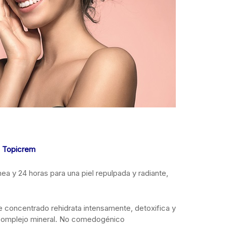
e Topicrem
nea y 24 horas para una piel repulpada y radiante,
e concentrado rehidrata intensamente, detoxifica y
al complejo mineral. No comedogénico