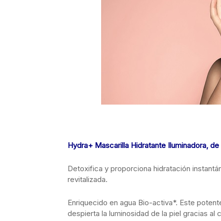
Hydra+ Mascarilla Hidratante Iluminadora, d
Detoxifica y proporciona hidratación instantá
revitalizada.
Enriquecido en agua Bio-activa*. Este potent
despierta la luminosidad de la piel gracias 