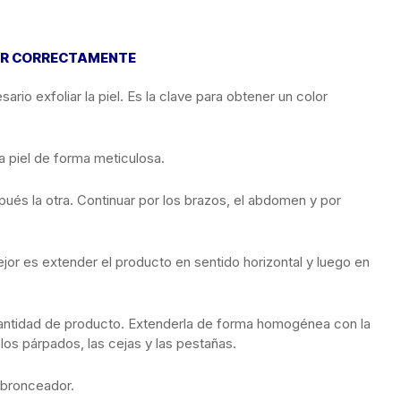
OR CORRECTAMENTE
rio exfoliar la piel. Es la clave para obtener un color
la piel de forma meticulosa.
ués la otra. Continuar por los brazos, el abdomen y por
or es extender el producto en sentido horizontal y luego en
 cantidad de producto. Extenderla de forma homogénea con la
 los párpados, las cejas y las pestañas.
obronceador.