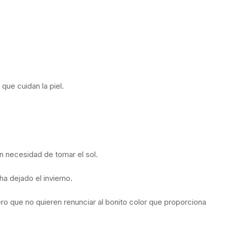
que cuidan la piel.
in necesidad de tomar el sol.
a dejado el invierno.
pero que no quieren renunciar al bonito color que proporciona