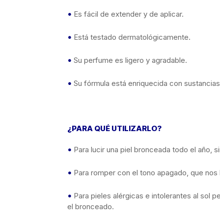
•
Es fácil de extender y de aplicar.
•
Está testado dermatológicamente.
•
Su perfume es ligero y agradable.
•
Su fórmula está enriquecida con sustancias 
¿PARA QUÉ UTILIZARLO?
•
Para lucir una piel bronceada todo el año, s
•
Para romper con el tono apagado, que nos h
•
Para pieles alérgicas e intolerantes al sol 
el bronceado.