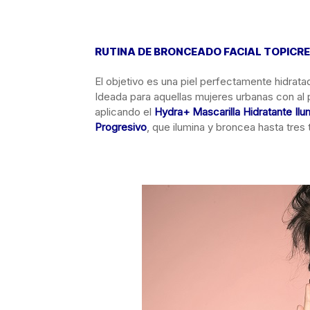
RUTINA DE BRONCEADO FACIAL TOPICR
El objetivo es una piel perfectamente hidrat
Ideada para aquellas mujeres urbanas con al pi
aplicando el
Hydra+ Mascarilla Hidratante Ilu
Progresivo
, que ilumina y broncea hasta tres