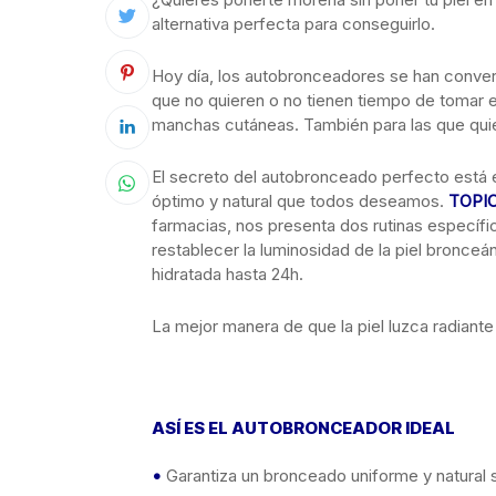
alternativa perfecta para conseguirlo.
Hoy día, los autobronceadores se han convert
que no quieren o no tienen tiempo de tomar el
manchas cutáneas. También para las que quier
El secreto del autobronceado perfecto está en
óptimo y natural que todos deseamos.
TOPI
farmacias, nos presenta dos rutinas específic
restablecer la luminosidad de la piel bronce
hidratada hasta 24h.
La mejor manera de que la piel luzca radiante
ASÍ ES EL AUTOBRONCEADOR IDEAL
•
Garantiza un bronceado uniforme y natural s