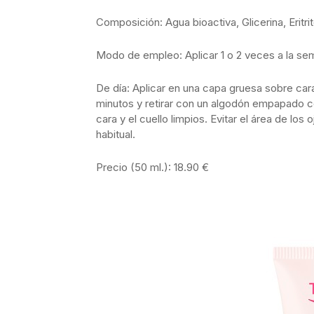
Composición: Agua bioactiva, Glicerina, Eritri
Modo de empleo: Aplicar 1 o 2 veces a la se
De día: Aplicar en una capa gruesa sobre cara y
minutos y retirar con un algodón empapado co
cara y el cuello limpios. Evitar el área de los
habitual.
Precio (50 ml.): 18.90 €