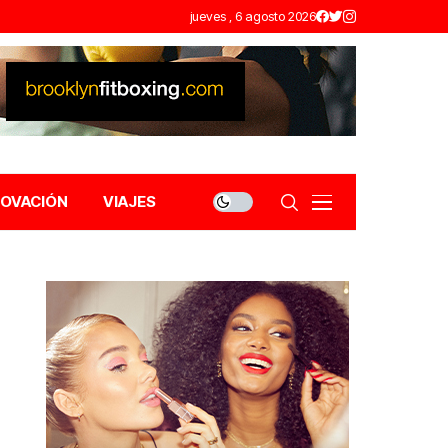
jueves , 6 agosto 2026
NOVACIÓN
VIAJES