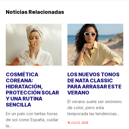
Noticias Relacionadas
COSMÉTICA
LOS NUEVOS TONOS
COREANA:
DE NATA CLASSIC
HIDRATACIÓN,
PARA ARRASAR ESTE
PROTECCIÓN SOLAR
VERANO
Y UNA RUTINA
El verano suele ser sinónimo
SENCILLA
de color, pero esta
En un país con tantas horas
temporada las tendencias...
de sol como España, cuidar
18 JULIO, 2026
la...