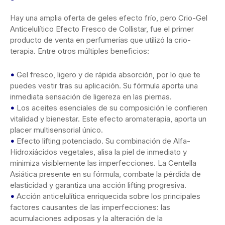
Hay una amplia oferta de geles efecto frío, pero Crio-Gel
Anticelulítico Efecto Fresco de Collistar, fue el primer
producto de venta en perfumerías que utilizó la crio-
terapia. Entre otros múltiples beneficios:
•
Gel fresco, ligero y de rápida absorción, por lo que te
puedes vestir tras su aplicación. Su fórmula aporta una
inmediata sensación de ligereza en las piernas.
•
Los aceites esenciales de su composición le confieren
vitalidad y bienestar. Este efecto aromaterapia, aporta un
placer multisensorial único.
•
Efecto lifting potenciado. Su combinación de Alfa-
Hidroxiácidos vegetales, alisa la piel de inmediato y
minimiza visiblemente las imperfecciones. La Centella
Asiática presente en su fórmula, combate la pérdida de
elasticidad y garantiza una acción lifting progresiva.
•
Acción anticelulítica enriquecida sobre los principales
factores causantes de las imperfecciones: las
acumulaciones adiposas y la alteración de la