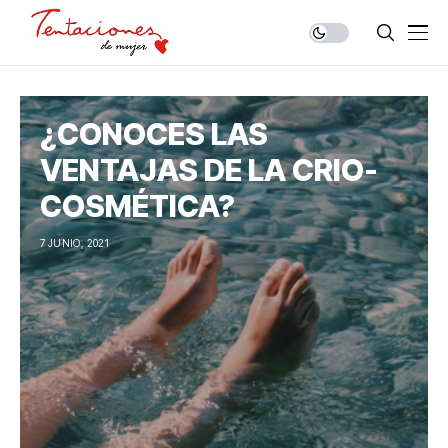
¿CONOCES LAS
VENTAJAS DE LA CRIO-
COSMÉTICA?
7 JUNIO, 2021