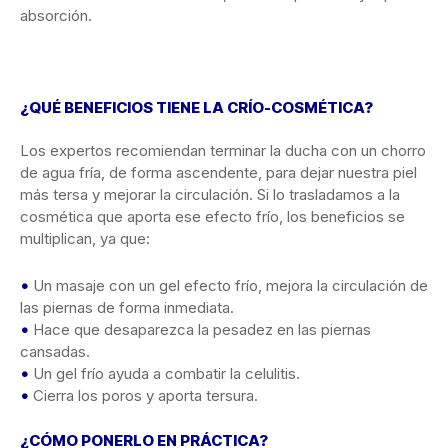
absorción.
¿QUÉ BENEFICIOS TIENE LA CRÍO-COSMÉTICA?
Los expertos recomiendan terminar la ducha con un chorro
de agua fría, de forma ascendente, para dejar nuestra piel
más tersa y mejorar la circulación. Si lo trasladamos a la
cosmética que aporta ese efecto frío, los beneficios se
multiplican, ya que:
•
Un masaje con un gel efecto frío, mejora la circulación de
las piernas de forma inmediata.
•
Hace que desaparezca la pesadez en las piernas
cansadas.
•
Un gel frío ayuda a combatir la celulitis.
•
Cierra los poros y aporta tersura.
¿CÓMO PONERLO EN PRÁCTICA?