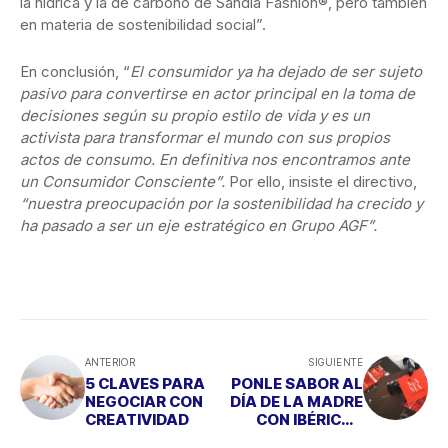
la hídrica y la de carbono de Sandía Fashion®, pero también
en materia de sostenibilidad social”.
En conclusión, “
El consumidor ya ha dejado de ser sujeto
pasivo para convertirse en actor principal en la toma de
decisiones según su propio estilo de vida y es un
activista para transformar el mundo con sus propios
actos de consumo. En definitiva nos encontramos ante
un Consumidor Consciente”.
Por ello, insiste el directivo,
“
nuestra preocupación por la sostenibilidad ha crecido y
ha pasado a ser un eje estratégico en Grupo AGF”.
ANTERIOR
SIGUIENTE
5 CLAVES PARA
PONLE SABOR AL
NEGOCIAR CON
DÍA DE LA MADRE
CREATIVIDAD
CON IBÉRICOS
MONTELLANOS