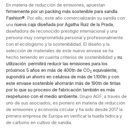
En materia de reducción de emisiones, apuestan
firmemente por un packing más sostenible para sandía
Fashion®
. Por ello, este año comercializarán su sandía con
una
nueva caja diseñada por Agatha Ruiz de la Prada
,
diseñadora de reconocido prestigio internacional y una
persona muy comprometida personal y profesionalmente
con el ecologismo y la sostenibilidad. El diseño y la
selección de materiales de este nuevo envase se ha
hecho teniendo en cuenta criterios de sostenibilidad y
su
utilización permitirá reducir las emisiones para los
próximos 5 años en más de 400tn de CO
equivalente,
2
supondrá un ahorro en celulosa de más de 1.100tn y con
este envase sostenible ahorrarán más de 190tn de tintas
por lo que su proceso de fabricación también es más
respetuoso con el medio ambiente.
Grupo AGF, a través de
uno de sus asociados, es pionero en materia de reducción
de emisiones y economía circular y ha sido desde 2017 la
primera empresa de Europa en verificar la huella hídrica y
de carbono en cultivo de sandía.