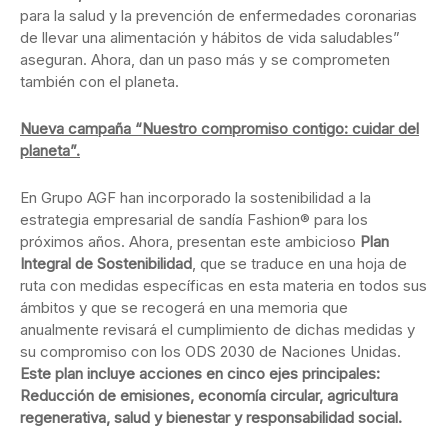
para la salud y la prevención de enfermedades coronarias
de llevar una alimentación y hábitos de vida saludables”
aseguran. Ahora, dan un paso más y se comprometen
también con el planeta.
Nueva campaña “Nuestro compromiso contigo: cuidar del
planeta”.
En Grupo AGF han incorporado la sostenibilidad a la
estrategia empresarial de sandía Fashion® para los
próximos años. Ahora, presentan este ambicioso
Plan
Integral de Sostenibilidad
, que se traduce en una hoja de
ruta con medidas específicas en esta materia en todos sus
ámbitos y que se recogerá en una memoria que
anualmente revisará el cumplimiento de dichas medidas y
su compromiso con los ODS 2030 de Naciones Unidas.
Este plan incluye acciones en cinco ejes principales:
Reducción de emisiones, economía circular, agricultura
regenerativa, salud y bienestar y responsabilidad social.