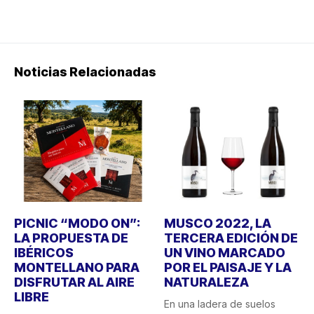
Noticias Relacionadas
PICNIC “MODO ON”:
MUSCO 2022, LA
LA PROPUESTA DE
TERCERA EDICIÓN DE
IBÉRICOS
UN VINO MARCADO
MONTELLANO PARA
POR EL PAISAJE Y LA
DISFRUTAR AL AIRE
NATURALEZA
LIBRE
En una ladera de suelos