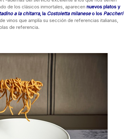
do de los clásicos inmortales, aparecen
nuevos platos y
adino a la chitarra
, la
Costoletta milanese
o los
Paccheri
 de vinos que amplía su sección de referencias italianas,
las de referencia.