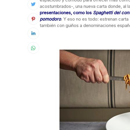
acostumbrados-, una nueva carta donde, al la
presentaciones, como los
Spaghetti del cont
pomodoro
. Y eso no es todo: estrenan carta
también con guiños a denominaciones españo