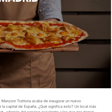
e. Manzoni Trattoria acaba de inaugurar un nuevo
e la
capital de España. ¿Qué significa esto? Un local más
 -además del servicio excelente a los que nos tienen