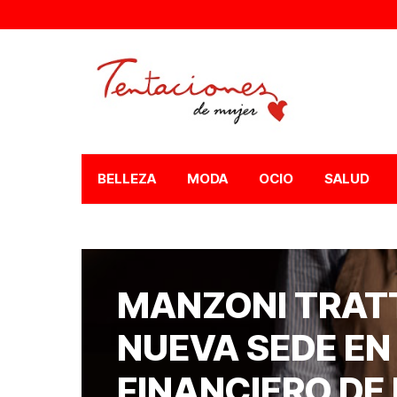
BELLEZA
MODA
OCIO
SALUD
MANZONI TRAT
NUEVA SEDE EN
FINANCIERO DE