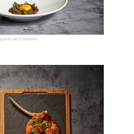
ghetti del Contadino