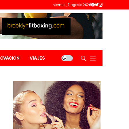
viernes , 7 agosto 2026
NOVACIÓN
VIAJES