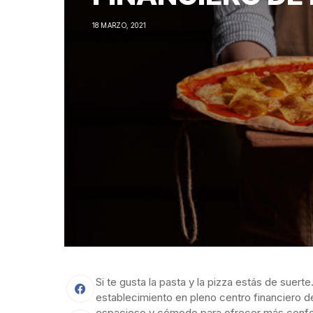
18 MARZO, 2021
Si te gusta la pasta y la pizza estás de suert
establecimiento en pleno centro financiero d
espacioso y cómodo para ofrecer más confort