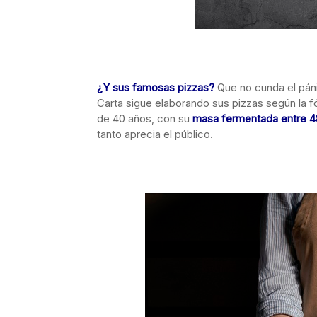
¿Y sus famosas pizzas?
Que no cunda el páni
Carta sigue elaborando sus pizzas según la f
de 40 años, con su
masa fermentada entre 48 
tanto aprecia el público.