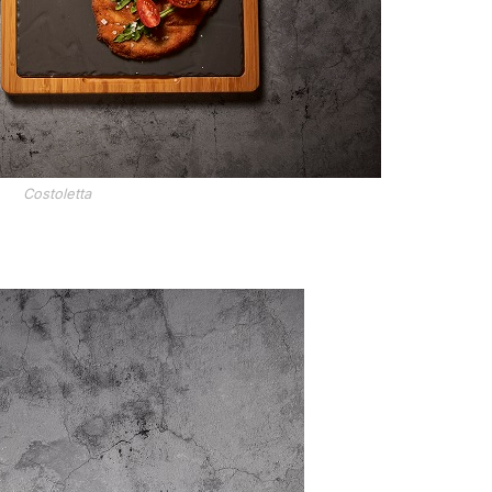
Costoletta