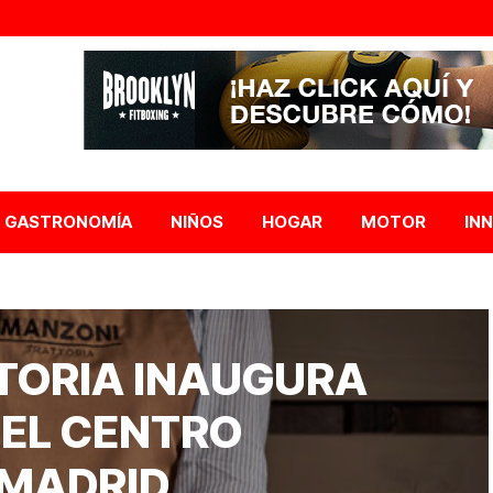
GASTRONOMÍA
NIÑOS
HOGAR
MOTOR
IN
TORIA INAUGURA
 EL CENTRO
 MADRID