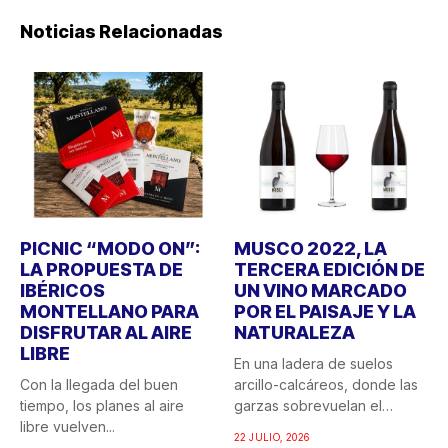
Noticias Relacionadas
PICNIC “MODO ON”:
MUSCO 2022, LA
LA PROPUESTA DE
TERCERA EDICIÓN DE
IBÉRICOS
UN VINO MARCADO
MONTELLANO PARA
POR EL PAISAJE Y LA
DISFRUTAR AL AIRE
NATURALEZA
LIBRE
En una ladera de suelos
Con la llegada del buen
arcillo-calcáreos, donde las
tiempo, los planes al aire
garzas sobrevuelan el
libre vuelven...
recuerdo...
22 JULIO, 2026