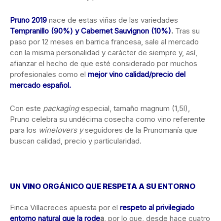
Pruno 2019
nace de estas viñas de las variedades
Tempranillo (90%) y Cabernet Sauvignon (10%)
.
Tras su
paso por 12 meses en barrica francesa, sale al mercado
con la misma personalidad y carácter de siempre y, así,
afianzar el hecho de que esté considerado por muchos
profesionales como el
mejor vino calidad/precio del
mercado español.
Con este
packaging
especial, tamaño magnum (1,5l),
Pruno celebra su undécima cosecha como vino referente
para los
winelovers
y
seguidores de la Prunomanía que
buscan calidad, precio y particularidad.
UN VINO ORGÁNICO QUE RESPETA A SU ENTORNO
Finca Villacreces apuesta por el
respeto al privilegiado
entorno natural que la rode
a
, por lo que, desde hace cuatro