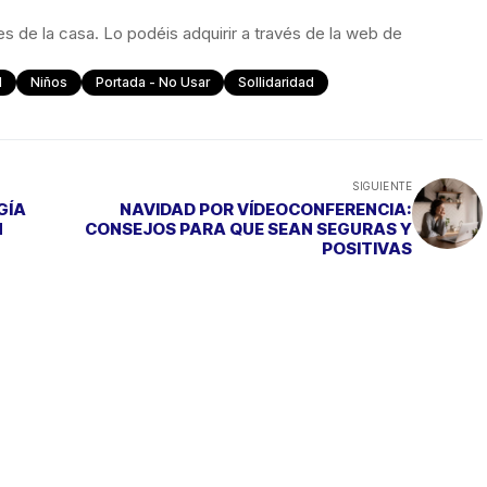
es de la casa. Lo podéis adquirir a través de la web de
d
Niños
Portada - No Usar
Sollidaridad
SIGUIENTE
GÍA
NAVIDAD POR VÍDEOCONFERENCIA:
N
CONSEJOS PARA QUE SEAN SEGURAS Y
POSITIVAS