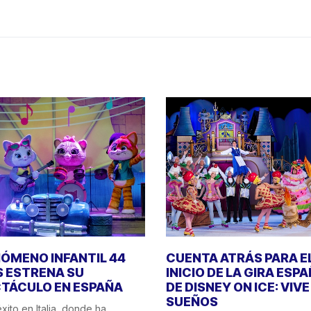
NÓMENO INFANTIL 44
CUENTA ATRÁS PARA E
 ESTRENA SU
INICIO DE LA GIRA ESP
TÁCULO EN ESPAÑA
DE DISNEY ON ICE: VIV
SUEÑOS
xito en Italia, donde ha