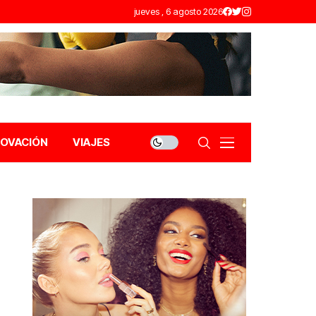
jueves , 6 agosto 2026
NOVACIÓN
VIAJES