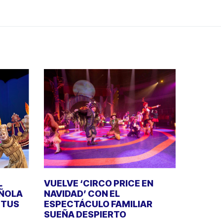
L
VUELVE ‘CIRCO PRICE EN
AÑOLA
NAVIDAD’ CON EL
E TUS
ESPECTÁCULO FAMILIAR
SUEÑA DESPIERTO