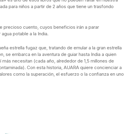
mitada para niños a partir de 2 años que tiene un trasfondo
e precioso cuento, cuyos beneficios irán a parar
agua potable a la India.
ueña estrella fugaz que, tratando de emular a la gran estrella
, se embarca en la aventura de guiar hasta India a quien
llí más necesitan (cada año, alrededor de 1,5 millones de
ontaminada). Con esta historia, AUARA quiere concienciar a
alores como la superación, el esfuerzo o la confianza en uno