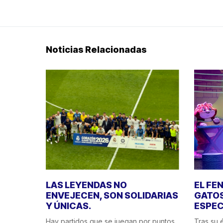
Noticias Relacionadas
LAS LEYENDAS NO
EL FE
ENVEJECEN, SON SOLIDARIAS
GATOS
Y ÚNICAS.
ESPEC
Hay partidos que se juegan por puntos.
Tras su é