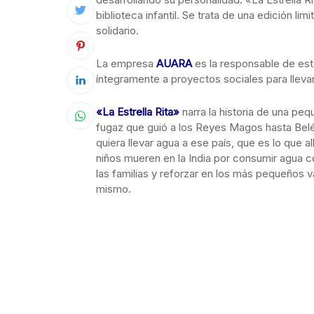
biblioteca infantil. Se trata de una edición li
solidario.
La empresa
AUARA
es la responsable de est
íntegramente a proyectos sociales para llevar 
«La Estrella Rita»
narra la historia de una peq
fugaz que guió a los Reyes Magos hasta Belén
quiera llevar agua a ese país, que es lo que a
niños mueren en la India por consumir agua c
las familias y reforzar en los más pequeños v
mismo.