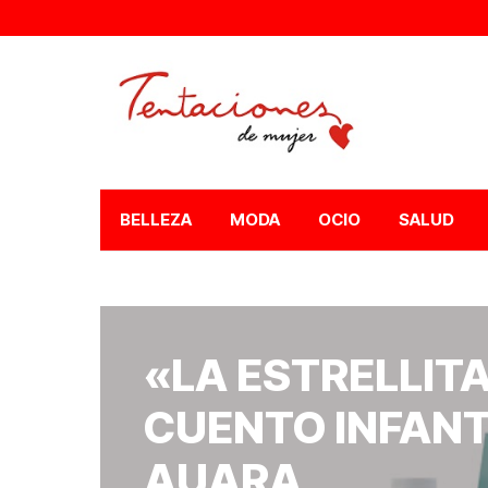
BELLEZA
MODA
OCIO
SALUD
«LA ESTRELLITA 
CUENTO INFANT
AUARA