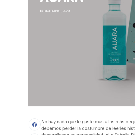
14 DICIEMBRE, 2020
No hay nada que le guste más a los más pequ
debemos perder la costumbre de
leerles hist
desarrollando su personalidad. «La Estrella R