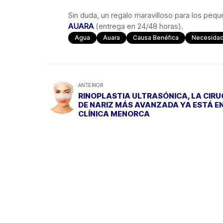
Sin duda, un regalo maravilloso para los pequ
AUARA
(entrega en 24/48 horas).
Agua
Auara
Causa Benéfica
Necesida
ANTERIOR
RINOPLASTIA ULTRASÓNICA, LA CIRU
DE NARIZ MÁS AVANZADA YA ESTÁ E
CLÍNICA MENORCA