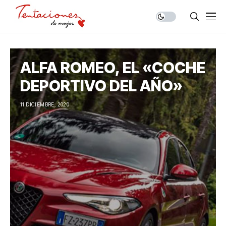
ALFA ROMEO, EL «COCHE
DEPORTIVO DEL AÑO»
11 DICIEMBRE, 2020