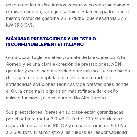
exactamente un año. Ambos vehículos no solo han ganado
el mismo premio, sino que también están equipados con el
mismo motor de gasolina V6 Bi-turbo, que desarrolla 375
kW (510 CV).
MÁXIMAS PRESTACIONES Y UN ESTILO
INCONFUNDIBLEMENTE ITALIANO
Giulia Quadrifoglio es el escaparate de la excelencia Alfa
Romeo y es una clara expresión de prestaciones, ADN
ganador y estilo inconfundiblemente italiano. La renovación
de la gama se completa con este concentrado de
sofisticadas soluciones técnicas y de prestaciones donde
el Giulia encarna la expresión más refinada del diseño
italiano funcional, al más puro estilo Alfa Romeo.
Sus prestaciones líderes en su clase están garantizadas
por el potente motor 2.9 V6 Bi-Turbo, 100 % de aluminio,
capaz de desatar sus 510 CV y ​​un par máximo de 600 Nm
a 2.500 rpm. El suministro a las ruedas es responsabilidad