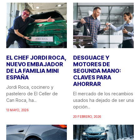
EL CHEF JORDI ROCA,
DESGUACE Y
NUEVO EMBAJADOR
MOTORES DE
DE LA FAMILIA MINI
SEGUNDA MANO:
ESPAÑA
CLAVES PARA
AHORRAR
Jordi Roca, cocinero y
pastelero de El Celler de
El mercado de los recambios
Can Roca, ha...
usados ha dejado de ser una
opción...
13 MAYO, 2026
20 FEBRERO, 2026