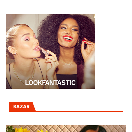
ARTESANAL
BAZAR