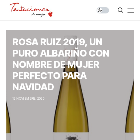
ROSA RUIZ 2019, UN
PURO ALBARIÑO CON
NOMBRE DE MUJER
PERFECTO PARA
NAVIDAD
16 NOVIEMBRE, 2020