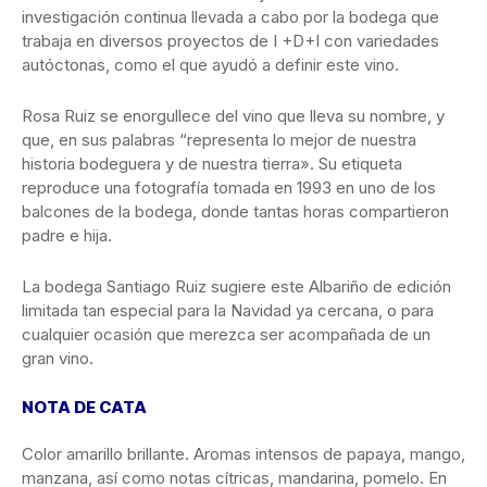
investigación continua llevada a cabo por la bodega que
trabaja en diversos proyectos de I +D+I con variedades
autóctonas, como el que ayudó a definir este vino.
Rosa Ruiz se enorgullece del vino que lleva su nombre, y
que, en sus palabras “representa lo mejor de nuestra
historia bodeguera y de nuestra tierra». Su etiqueta
reproduce una fotografía tomada en 1993 en uno de los
balcones de la bodega, donde tantas horas compartieron
padre e hija.
La bodega Santiago Ruiz sugiere este Albariño de edición
limitada tan especial para la Navidad ya cercana, o para
cualquier ocasión que merezca ser acompañada de un
gran vino.
NOTA DE CATA
Color amarillo brillante. Aromas intensos de papaya, mango,
manzana, así como notas cítricas, mandarina, pomelo. En