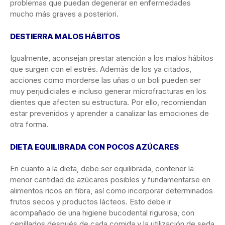
problemas que puedan degenerar en enfermedades
mucho más graves a posteriori.
DESTIERRA MALOS HÁBITOS
Igualmente, aconsejan prestar atención a los malos hábitos
que surgen con el estrés. Además de los ya citados,
acciones como morderse las uñas o un boli pueden ser
muy perjudiciales e incluso generar microfracturas en los
dientes que afecten su estructura. Por ello, recomiendan
estar prevenidos y aprender a canalizar las emociones de
otra forma.
DIETA EQUILIBRADA CON POCOS AZÚCARES
En cuanto a la dieta, debe ser equilibrada, contener la
menor cantidad de azúcares posibles y fundamentarse en
alimentos ricos en fibra, así como incorporar determinados
frutos secos y productos lácteos. Esto debe ir
acompañado de una higiene bucodental rigurosa, con
cepillados después de cada comida y la utilización de seda