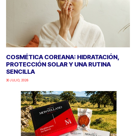
COSMÉTICA COREANA: HIDRATACIÓN,
PROTECCIÓN SOLAR Y UNA RUTINA
SENCILLA
30 JULIO, 2026