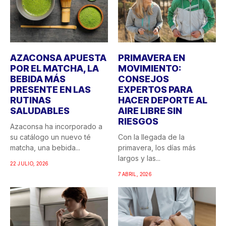
AZACONSA APUESTA
PRIMAVERA EN
POR EL MATCHA, LA
MOVIMIENTO:
BEBIDA MÁS
CONSEJOS
PRESENTE EN LAS
EXPERTOS PARA
RUTINAS
HACER DEPORTE AL
SALUDABLES
AIRE LIBRE SIN
RIESGOS
Azaconsa ha incorporado a
su catálogo un nuevo té
Con la llegada de la
matcha, una bebida...
primavera, los días más
largos y las...
22 JULIO, 2026
7 ABRIL, 2026