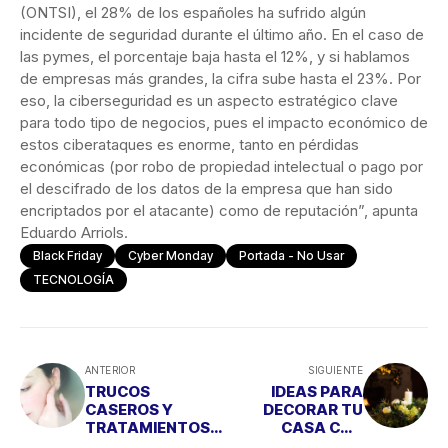
(ONTSI), el 28% de los españoles ha sufrido algún
incidente de seguridad durante el último año. En el caso de
las pymes, el porcentaje baja hasta el 12%, y si hablamos
de empresas más grandes, la cifra sube hasta el 23%. Por
eso, la ciberseguridad es un aspecto estratégico clave
para todo tipo de negocios, pues el impacto económico de
estos ciberataques es enorme, tanto en pérdidas
económicas (por robo de propiedad intelectual o pago por
el descifrado de los datos de la empresa que han sido
encriptados por el atacante) como de reputación”, apunta
Eduardo Arriols.
Black Friday
Cyber Monday
Portada - No Usar
TECNOLOGÍA
ANTERIOR
SIGUIENTE
TRUCOS
IDEAS PARA
CASEROS Y
DECORAR TU
TRATAMIENTOS
CASA CON
ANTIAGING
FLORES ESTA