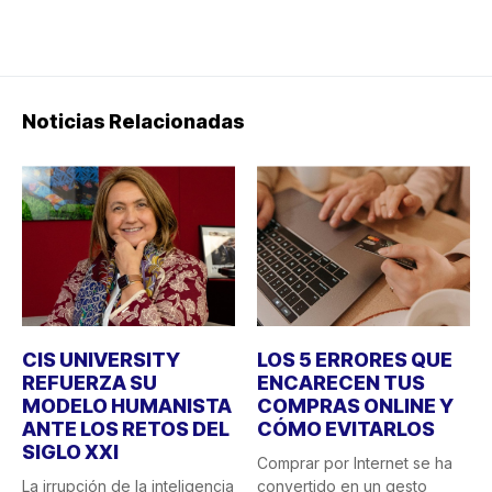
Noticias Relacionadas
CIS UNIVERSITY
LOS 5 ERRORES QUE
REFUERZA SU
ENCARECEN TUS
MODELO HUMANISTA
COMPRAS ONLINE Y
ANTE LOS RETOS DEL
CÓMO EVITARLOS
SIGLO XXI
Comprar por Internet se ha
La irrupción de la inteligencia
convertido en un gesto