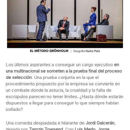
Los últimos aspirantes a conseguir un cargo ejecutivo
en
una multinacional se someten a la prueba final del proceso
de selección
. Una prueba conjunta en la que el
procedimiento propuesto por la empresa se convierte en
un combate donde la astucia, la crueldad y la falta de
escrúpulos parecen no tener límites. ¿Hasta dónde estarán
dispuestos a llegar para conseguir lo que siempre habían
soñado?
Una comedia despiadada e hilarante de
Jordi Galcerán
,
dirigida por
Tamzin Towsend
. Con
Luis Merlo, Jorge