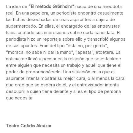
La idea de
“El método Grönholm”
nació de una anécdota
real. En una papelera, un periodista encontró casualmente
las fichas desechadas de unas aspirantes a cajera de
supermercado. En ellas, el encargado de las entrevistas
había anotado sus impresiones sobre cada candidata. El
periodista hizo un reportaje sobre ello y transcribió algunos
de sus apuntes. Eran del tipo “ésta no, por gorda”,
“moraca, no sabe ni dar la mano”, “apesta”, etcétera. La
noticia me llevó a pensar en la relación que se establece
entre alguien que necesita un trabajo y aquél que tiene el
poder de proporcionárselo. Una situación en la que el
aspirante intenta mostrar su mejor cara, o al menos la cara
que cree que se espera de él, y el entrevistador intenta
descubrir a quien tiene delante y si es el tipo de persona
que necesita.
Teatro Cofidis Alcázar