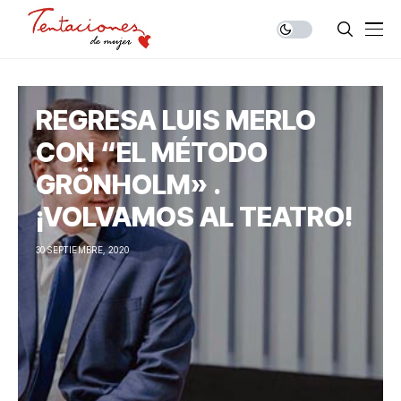
REGRESA LUIS MERLO
CON “EL MÉTODO
GRÖNHOLM» .
¡VOLVAMOS AL TEATRO!
30 SEPTIEMBRE, 2020