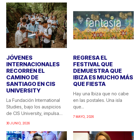
JÓVENES
REGRESA EL
INTERNACIONALES
FESTIVAL QUE
RECORREN EL
DEMUESTRA QUE
CAMINO DE
IBIZA ES MUCHO MÁS
SANTIAGO EN CIS
QUE FIESTA
UNIVERSITY
Hay una Ibiza que no cabe
La Fundación International
en las postales. Una isla
Studies, bajo los auspicios
que...
de CIS University, impulsa
7 MAYO, 2026
una...
30 JUNIO, 2026