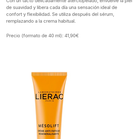
Con un tacto delicadamente aterciopelado, envuelve la piel
de suavidad y libera cada día una sensación ideal de
confort y flexibilidad. Se utiliza después del sérum,
remplazando a la crema habitual.
Precio (formato de 40 ml): 41,90€