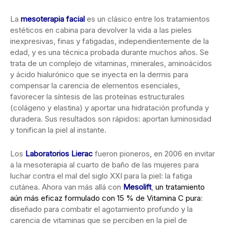
La
mesoterapia facial
es un clásico entre los tratamientos
estéticos en cabina para devolver la vida a las pieles
inexpresivas, finas y fatigadas, independientemente de la
edad, y es una técnica probada durante muchos años. Se
trata de un complejo de vitaminas, minerales, aminoácidos
y ácido hialurónico que se inyecta en la dermis para
compensar la carencia de elementos esenciales,
favorecer la síntesis de las proteínas estructurales
(colágeno y elastina) y aportar una hidratación profunda y
duradera. Sus resultados son rápidos: aportan luminosidad
y tonifican la piel al instante.
Los
Laboratorios Lierac
fueron pioneros, en 2006 en invitar
a la mesoterapia al cuarto de baño de las mujeres para
luchar contra el mal del siglo XXI para la piel: la fatiga
cutánea. Ahora van más allá con
Mesolift
,
un tratamiento
aún más eficaz formulado con 15 % de Vitamina C pura
:
diseñado para combatir el agotamiento profundo y la
carencia de vitaminas que se perciben en la piel de