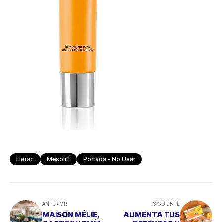
Lierac
Mesolift
Portada - No Usar
ANTERIOR
SIGUIENTE
MAISON MÉLIE,
AUMENTA TUS