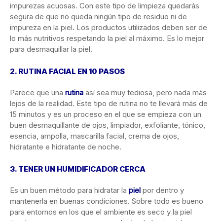
impurezas acuosas. Con este tipo de limpieza quedarás
segura de que no queda ningún tipo de residuo ni de
impureza en la piel. Los productos utilizados deben ser de
lo más nutritivos respetando la piel al máximo. Es lo mejor
para desmaquillar la piel.
2. RUTINA FACIAL EN 10 PASOS
Parece que una
rutina
así sea muy tediosa, pero nada más
lejos de la realidad. Este tipo de rutina no te llevará más de
15 minutos y es un proceso en el que se empieza con un
buen desmaquillante de ojos, limpiador, exfoliante, tónico,
esencia, ampolla, mascarilla facial, crema de ojos,
hidratante e hidratante de noche.
3. TENER UN HUMIDIFICADOR CERCA
Es un buen método para hidratar la
piel
por dentro y
mantenerla en buenas condiciones. Sobre todo es bueno
para entornos en los que el ambiente es seco y la piel