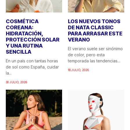
COSMÉTICA
LOS NUEVOS TONOS
COREANA:
DE NATA CLASSIC
HIDRATACIÓN,
PARA ARRASAR ESTE
PROTECCIÓN SOLAR
VERANO
Y UNA RUTINA
El verano suele ser sinónimo
SENCILLA
de color, pero esta
En un país con tantas horas
temporada las tendencias...
de sol como España, cuidar
18 JULIO, 2026
la...
30 JULIO, 2026