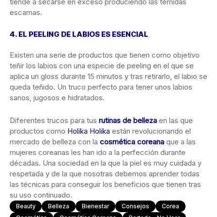
tiende a secarse en exceso produciendo las temidas
escamas.
4. EL PEELING DE LABIOS ES ESENCIAL
Existen una serie de productos que tienen como objetivo
teñir los labios con una especie de peeling en el que se
aplica un gloss durante 15 minutos y tras retirarlo, el labio se
queda teñido. Un truco perfecto para tener unos labios
sanos, jugosos e hidratados.
Diferentes trucos para tus
rutinas de belleza
en las que
productos como
Holika Holika
están revolucionando el
mercado de belleza con la
cosmética coreana
que a las
mujeres coreanas les han ido a la perfección durante
décadas. Una sociedad en la que la piel es muy cuidada y
respetada y de la que nosotras debemos aprender todas
las técnicas para conseguir los beneficios que tienen tras
su uso continuado.
Beauty
Belleza
Bienestar
Consejos
Corea