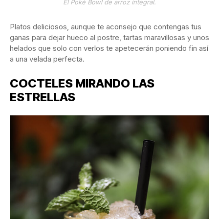
El Poké Bowl de arroz integral.
Platos deliciosos, aunque te aconsejo que contengas tus
ganas para dejar hueco al postre, tartas maravillosas y unos
helados que solo con verlos te apetecerán poniendo fin así
a una velada perfecta.
COCTELES MIRANDO LAS
ESTRELLAS