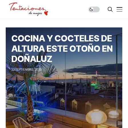
COCINA Y COCTELES DE
ALTURA ESTE OTOÑO EN
DOÑALUZ
23 SEPTIEMBRE, 2020