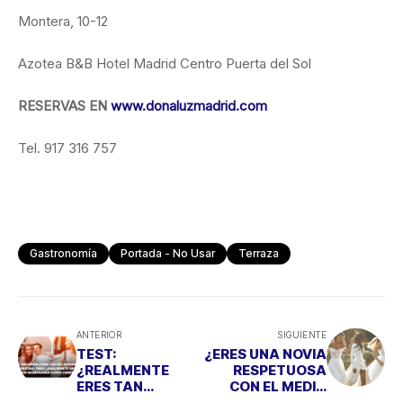
Montera, 10-12
Azotea B&B Hotel Madrid Centro Puerta del Sol
RESERVAS EN
www.donaluzmadrid.com
Tel. 917 316 757
Gastronomía
Portada - No Usar
Terraza
ANTERIOR
SIGUIENTE
TEST:
¿ERES UNA NOVIA
¿REALMENTE
RESPETUOSA
ERES TAN
CON EL MEDIO
MONÓGAMA
AMBIENTE?