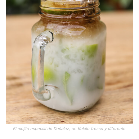
El mojito especial de Doñaluz, un Kokito fresco y diferente.