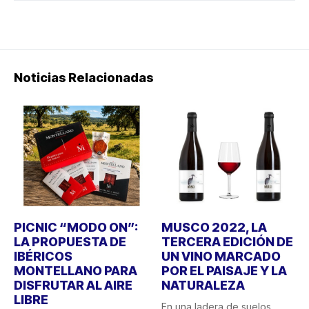
Noticias Relacionadas
PICNIC “MODO ON”:
MUSCO 2022, LA
LA PROPUESTA DE
TERCERA EDICIÓN DE
IBÉRICOS
UN VINO MARCADO
MONTELLANO PARA
POR EL PAISAJE Y LA
DISFRUTAR AL AIRE
NATURALEZA
LIBRE
En una ladera de suelos