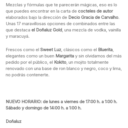
Mezclas y fórmulas que te parecerán mágicas, eso es lo
que puedes encontrar en la carta de
cocteles de autor
elaborados bajo la dirección de
Decio Gracia de Carvalho
.
Unas 17 maravillosas opciones de combinados entre las
que destaca
el Doñaluz Gold
, una mezcla de vodka, vainilla
y maracuyá.
Frescos como el
Sweet Luz
, clásicos como el
Bluerita
,
elegantes como un buen
Margarita
y sin olvidarnos del más
pedido por el público, el
Kokito
, un mojito totalmente
renovado con una base de ron blanco y negro, coco y lima,
no podrás contenerte.
NUEVO HORARIO: de lunes a viernes de 17:00 h. a 1:00 h.
Sábado y domingo de 14:00 h. a 1:00 h.
Doñaluz