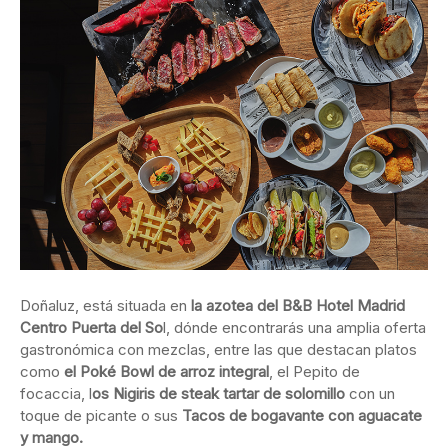
Doñaluz, está situada en
la azotea del B&B Hotel Madrid
Centro Puerta del So
l, dónde encontrarás una amplia oferta
gastronómica con mezclas, entre las que destacan platos
como
el Poké Bowl de arroz integral
, el Pepito de
focaccia, l
os Nigiris de steak tartar de solomillo
con un
toque de picante o sus
Tacos de bogavante con aguacate
y mango.