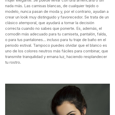
mujer elegante. Se puede llevar con una americana o sin
nada más. Las camisas blancas, de cualquier tejido o
modelo, nunca pasan de moda y, por el contrario, ayudan a
crear un look muy distinguido y favorecedor. Se trata de un
clásico atemporal, que ayudará a tomar la decisión
correcta cuando no sabes que ponerte. Es, además, el
comodín más adecuado para tu camiseta, pantalón, falda,
o para tus pantalones… incluso para tu traje de baño en el
periodo estival. Tampoco puedes olvidar que el blanco es
uno de los colores neutros más fáciles para combinar, que
transmite tranquilidad y emana luz, haciendo resplandecer
tu rostro.