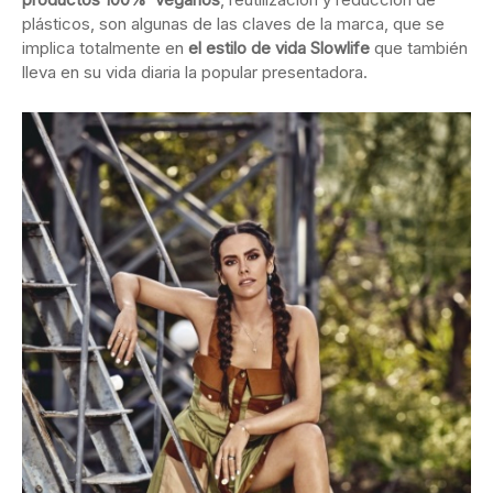
plásticos, son algunas de las claves de la marca, que se
implica totalmente en
el estilo de vida Slowlife
que también
lleva en su vida diaria la popular presentadora.