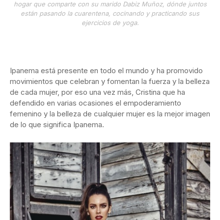
hogar que comparte con su marido Dabiz Muñoz, dónde juntos
están pasando la cuarentena, cocinando y practicando sus
ejercicios de yoga.
Ipanema está presente en todo el mundo y ha promovido
movimientos que celebran y fomentan la fuerza y la belleza
de cada mujer, por eso una vez más, Cristina que ha
defendido en varias ocasiones el empoderamiento
femenino y la belleza de cualquier mujer es la mejor imagen
de lo que significa Ipanema.