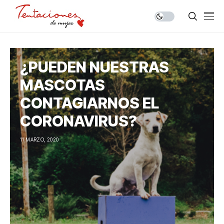
¿PUEDEN NUESTRAS
MASCOTAS
CONTAGIARNOS EL
CORONAVIRUS?
11 MARZO, 2020