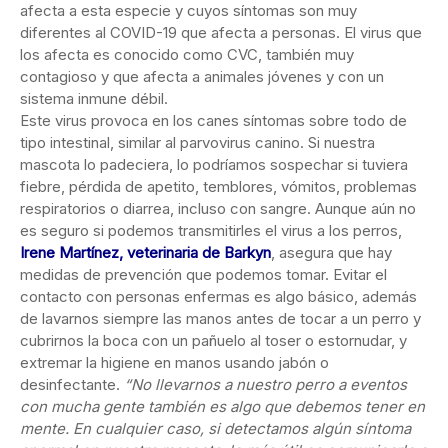
afecta a esta especie y cuyos síntomas son muy
diferentes al COVID-19 que afecta a personas. El virus que
los afecta es conocido como CVC, también muy
contagioso y que afecta a animales jóvenes y con un
sistema inmune débil.
Este virus provoca en los canes síntomas sobre todo de
tipo intestinal, similar al parvovirus canino. Si nuestra
mascota lo padeciera, lo podríamos sospechar si tuviera
fiebre, pérdida de apetito, temblores, vómitos, problemas
respiratorios o diarrea, incluso con sangre. Aunque aún no
es seguro si podemos transmitirles el virus a los perros,
Irene Martínez, veterinaria de Barkyn
, asegura que hay
medidas de prevención que podemos tomar. Evitar el
contacto con personas enfermas es algo básico, además
de lavarnos siempre las manos antes de tocar a un perro y
cubrirnos la boca con un pañuelo al toser o estornudar, y
extremar la higiene en manos usando jabón o
desinfectante.
“No llevarnos a nuestro perro a eventos
con mucha gente también es algo que debemos tener en
mente. En cualquier caso, si detectamos algún síntoma