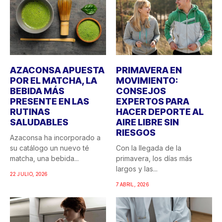
AZACONSA APUESTA
PRIMAVERA EN
POR EL MATCHA, LA
MOVIMIENTO:
BEBIDA MÁS
CONSEJOS
PRESENTE EN LAS
EXPERTOS PARA
RUTINAS
HACER DEPORTE AL
SALUDABLES
AIRE LIBRE SIN
RIESGOS
Azaconsa ha incorporado a
su catálogo un nuevo té
Con la llegada de la
matcha, una bebida...
primavera, los días más
largos y las...
22 JULIO, 2026
7 ABRIL, 2026