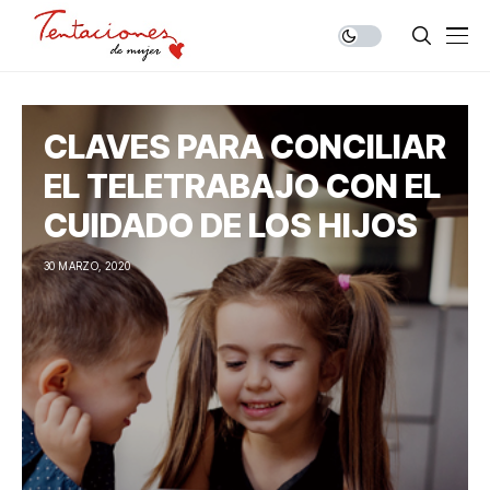
CLAVES PARA CONCILIAR
EL TELETRABAJO CON EL
CUIDADO DE LOS HIJOS
30 MARZO, 2020