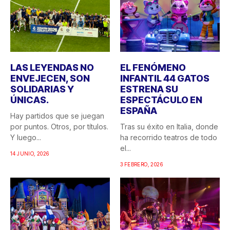
LAS LEYENDAS NO
EL FENÓMENO
ENVEJECEN, SON
INFANTIL 44 GATOS
SOLIDARIAS Y
ESTRENA SU
ÚNICAS.
ESPECTÁCULO EN
ESPAÑA
Hay partidos que se juegan
por puntos. Otros, por títulos.
Tras su éxito en Italia, donde
Y luego...
ha recorrido teatros de todo
el...
14 JUNIO, 2026
3 FEBRERO, 2026