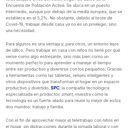
Encuesta de Población Activa. Se ubica en un puesto
intermedio, aunque por debajo de la media europea, que se
establece en el 5,2%. No obstante, debido al brote de
Covid-19, trabajar desde casa ya no es un privilegio, sino
una necesidad.
Para algunos es una ventaja y, para otros, un entorno lejos
de idílico. Pero trabajar en casa con niños no tiene por qué
verse como algo estresante, sino más bien como un
momento perfecto para aprender a manejar el tiempo
entre ser productivo y divertirse con los pequeños. Gracias
a herramientas como las tabletas, relojes inteligentes y
otros dispositivos que transforman el hogar en un espacio
productivo y divertido,
SPC
, la compañía tecnológica
especializada en productos
smart
, muestra cómo la
tecnología es un fuerte aliado para reunir lo mejor de estos
dos mundos: trabajo y familia.
Con el fin de aprovechar mejor el teletrabajo con niños en
el hogar, sin distracciones durante la jornada laboral y con