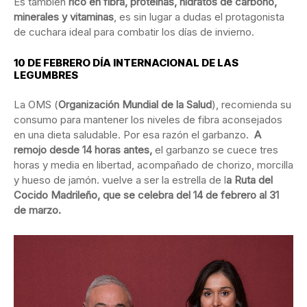
Es también
rico en fibra, proteínas, hidratos de carbono,
minerales y vitaminas
, es sin lugar a dudas el protagonista
de cuchara ideal para combatir los días de invierno.
10 DE FEBRERO DÍA INTERNACIONAL DE LAS
LEGUMBRES
La OMS (
Organización Mundial de la Salud
), recomienda su
consumo para mantener los niveles de fibra aconsejados
en una dieta saludable. Por esa razón el garbanzo.
A
remojo desde 14 horas antes,
el garbanzo se cuece tres
horas y media en libertad, acompañado de chorizo, morcilla
y hueso de jamón. vuelve a ser la estrella de l
a Ruta del
Cocido Madrileño, que se celebra del 14 de febrero al 31
de marzo.