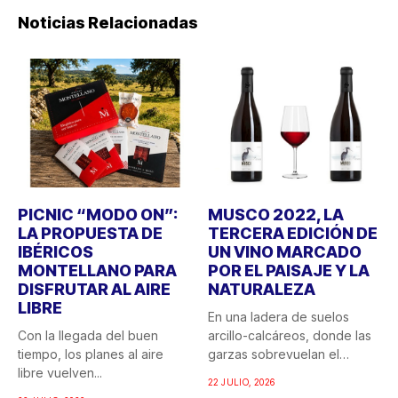
Noticias Relacionadas
PICNIC “MODO ON”:
MUSCO 2022, LA
LA PROPUESTA DE
TERCERA EDICIÓN DE
IBÉRICOS
UN VINO MARCADO
MONTELLANO PARA
POR EL PAISAJE Y LA
DISFRUTAR AL AIRE
NATURALEZA
LIBRE
En una ladera de suelos
Con la llegada del buen
arcillo-calcáreos, donde las
tiempo, los planes al aire
garzas sobrevuelan el
libre vuelven...
recuerdo...
22 JULIO, 2026