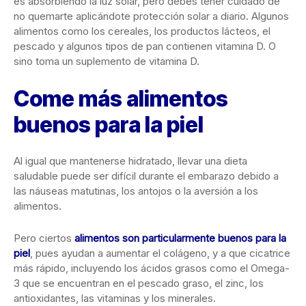
es absorbiendo la luz solar, pero debes tener cuidado de
no quemarte aplicándote protección solar a diario. Algunos
alimentos como los cereales, los productos lácteos, el
pescado y algunos tipos de pan contienen vitamina D. O
sino toma un suplemento de vitamina D.
Come más alimentos
buenos para la piel
Al igual que mantenerse hidratado, llevar una dieta
saludable puede ser difícil durante el embarazo debido a
las náuseas matutinas, los antojos o la aversión a los
alimentos.
Pero ciertos
alimentos son particularmente buenos para la
piel
, pues ayudan a aumentar el colágeno, y a que cicatrice
más rápido, incluyendo los ácidos grasos como el Omega-
3 que se encuentran en el pescado graso, el zinc, los
antioxidantes, las vitaminas y los minerales.