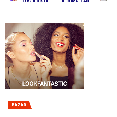
TUS HIJOS DE
DE CUMPLEAÑOS
FORMA DISCRETA
PARA FELICIANO
LÓPEZ
BAZAR