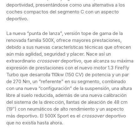
deportividad, presentándose como una alternativa a los
coches compactos del segmento C con un aspecto
deportivo.
La nueva “punta de lanza”, versión tope de gama de la
renovada familia 500X, ofrece mayores prestaciones,
debido a sus nuevas características técnicas que ofrecen
aún más agilidad, seguridad y placer. Nace así un
extraordinario
crossover
deportivo, que alcanza su máxima
expresión de prestaciones con el nuevo motor 1.3 FireFly
Turbo que desarrolla 110kw (150 CV) de potencia y un par
de 270 Nm, un “referente” en su segmento, combinado
con una nueva “configuración” de la suspensión, una altura
libre al suelo reducida, además de una nueva calibración
del sistema de la dirección, llantas de aleación de 48 cm
(19″) con neumáticos de alto rendimiento y un aspecto
más deportivo. El 500X Sport es el
crossover
deportivo
que no existía hasta ahora.