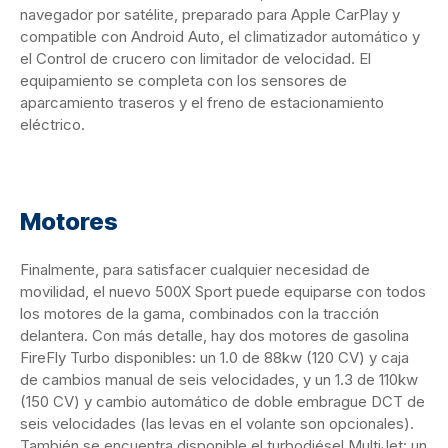
navegador por satélite, preparado para Apple CarPlay y
compatible con Android Auto, el climatizador automático y
el Control de crucero con limitador de velocidad. El
equipamiento se completa con los sensores de
aparcamiento traseros y el freno de estacionamiento
eléctrico.
Motores
Finalmente, para satisfacer cualquier necesidad de
movilidad, el nuevo 500X Sport puede equiparse con todos
los motores de la gama, combinados con la tracción
delantera. Con más detalle, hay dos motores de gasolina
FireFly Turbo disponibles: un 1.0 de 88kw (120 CV) y ​​caja
de cambios manual de seis velocidades, y un 1.3 de 110kw
(150 CV) y ​​cambio automático de doble embrague DCT de
seis velocidades (las levas en el volante son opcionales).
También se encuentra disponible el turbodiésel MultiJet: un