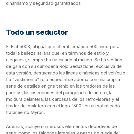
dinamismo y seguridad garantizados
Todo un seductor
El Fiat 500X, al igual que el emblemático 500, incorpora
toda la belleza italiana que, en términos de estilo y
elegancia, siempre ha fascinado al mundo. Se ha vestido
de gala con su carrocería Rojo Seduzzione, exclusiva de
esta versión, destacando las líneas dinámicas del vehículo.
La “vestimenta” rojo especial se adorna con una amplia
serie de detalles en gris titanio en los tiradores de las
puertas, las inserciones del paragolpes delantero, la
moldura delantera, las carcasas de los retrovisores y el
tirador del maletero con el logo “500” en un sofisticado
tratamiento Myron.
Además, incluye numerosos elementos deportivos de
serie, como los faldones laterales y pasos de rueda del