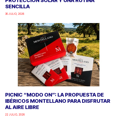
PROTECCIÓN SOLAR Y UNA RUTINA
SENCILLA
30 JULIO, 2026
PICNIC “MODO ON”: LA PROPUESTA DE
IBÉRICOS MONTELLANO PARA DISFRUTAR
AL AIRE LIBRE
22 JULIO, 2026