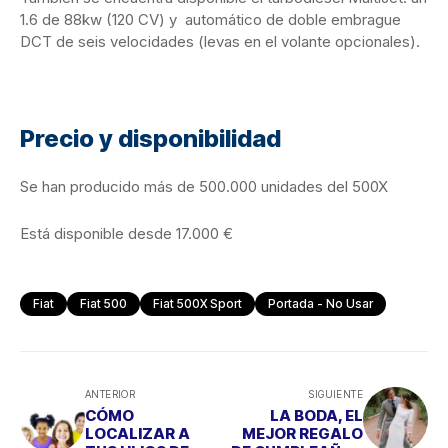
1.6 de 88kw (120 CV) y ​​ automático de doble embrague
DCT de seis velocidades (levas en el volante opcionales).
Precio y disponibilidad
Se han producido más de 500.000 unidades del 500X
Está disponible desde 17.000 €
Fiat
Fiat 500
Fiat 500X Sport
Portada - No Usar
ANTERIOR
SIGUIENTE
CÓMO
LA BODA, EL
LOCALIZAR A
MEJOR REGALO