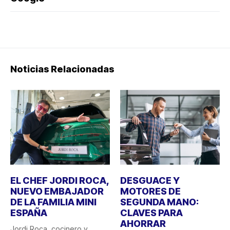
Noticias Relacionadas
EL CHEF JORDI ROCA,
DESGUACE Y
NUEVO EMBAJADOR
MOTORES DE
DE LA FAMILIA MINI
SEGUNDA MANO:
ESPAÑA
CLAVES PARA
AHORRAR
Jordi Roca, cocinero y