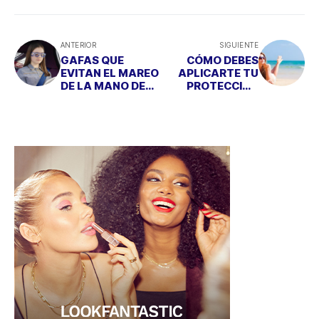
ANTERIOR
SIGUIENTE
GAFAS QUE
CÓMO DEBES
EVITAN EL MAREO
APLICARTE TU
DE LA MANO DE
PROTECCIÓN
CITROËN
SOLAR