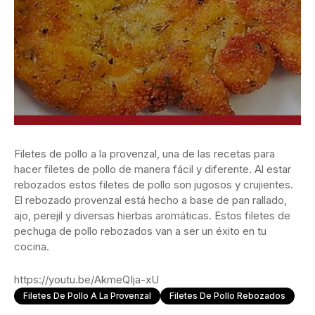
Filetes de pollo a la provenzal, una de las recetas para
hacer filetes de pollo de manera fácil y diferente. Al estar
rebozados estos filetes de pollo son jugosos y crujientes.
El rebozado provenzal está hecho a base de pan rallado,
ajo, perejil y diversas hierbas aromáticas. Estos filetes de
pechuga de pollo rebozados van a ser un éxito en tu
cocina.
https://youtu.be/AkmeQIja-xU
Filetes De Pollo A La Provenzal
Filetes De Pollo Rebozados