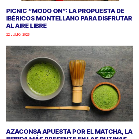
PICNIC “MODO ON”: LA PROPUESTA DE
IBÉRICOS MONTELLANO PARA DISFRUTAR
AL AIRE LIBRE
22 JULIO, 2026
AZACONSA APUESTA POR EL MATCHA, LA
BEBIDA MÁS PRESENTE EN LAS RUTINAS