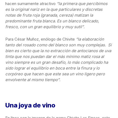
hacen sumamente atractivo
“la primera que percibimos
es la original nariz en la que particulares y discretas
notas de fruta roja (granada, cereza) matizan la
predominante fruta blanca. Es un blanco delicado,
fresco, con un gran equilibrio y muy sutil”.
Para César Muñoz, enólogo de Chivite
“la elaboración
tanto del rosado como del blanco son muy complejas. Si
bien es cierto que la no extracción de antocianos de uva
tinta que nos puedan dar el más mínimo matiz rosa al
vino siempre es un gran desafío, lo más complicado ha
sido lograr el equilibrio en boca entre la finura y lo
corpóreo que hacen que este sea un vino ligero pero
envolvente al mismo tiempo”.
Una joya de vino
En línea con la imagen de la gama Chivite Las Fincas, este