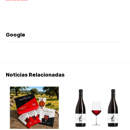
Google
Noticias Relacionadas