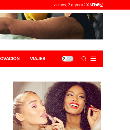
viernes , 7 agosto 2026
NOVACIÓN
VIAJES