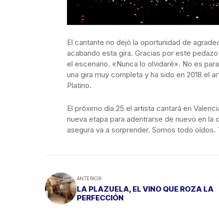
El cantante no dejó la oportunidad de agrade
acabando esta gira. Gracias por este peda
el escenario. «Nunca lo olvidaré». No es pa
una gira muy completa y ha sido en 2018 el a
Platino.
El próximo día 25 el artista cantará en Valenc
nueva etapa para adentrarse de nuevo en la 
asegura va a sorprender. Somos todo oídos. 
ANTERIOR
LA PLAZUELA, EL VINO QUE ROZA LA
PERFECCIÓN