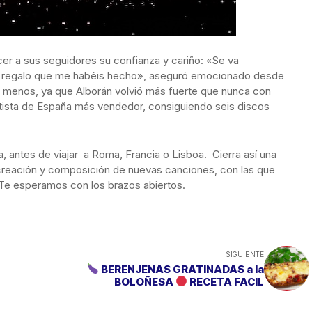
cer a sus seguidores su confianza y cariño: «Se va
zo regalo que me habéis hecho», aseguró emocionado desde
ra menos, ya que Alborán volvió más fuerte que nunca con
rtista de España más vendedor, consiguiendo seis discos
ia, antes de viajar a Roma, Francia o Lisboa. Cierra así una
creación y composición de nuevas canciones, con las que
Te esperamos con los brazos abiertos.
SIGUIENTE
BERENJENAS GRATINADAS a la
BOLOÑESA
RECETA FACIL