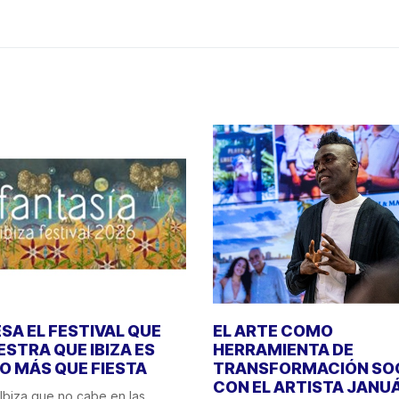
SA EL FESTIVAL QUE
EL ARTE COMO
STRA QUE IBIZA ES
HERRAMIENTA DE
 MÁS QUE FIESTA
TRANSFORMACIÓN SO
CON EL ARTISTA JANU
Ibiza que no cabe en las