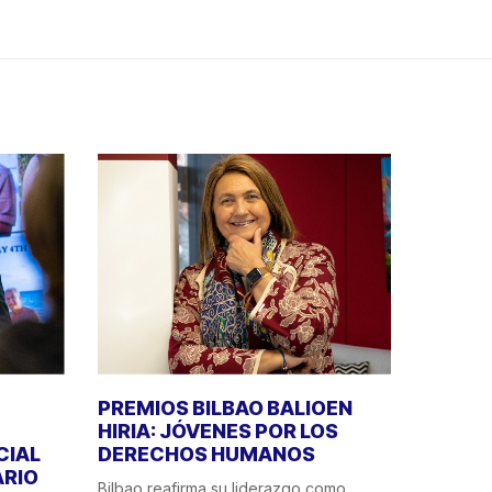
PREMIOS BILBAO BALIOEN
HIRIA: JÓVENES POR LOS
CIAL
DERECHOS HUMANOS
ÁRIO
Bilbao reafirma su liderazgo como