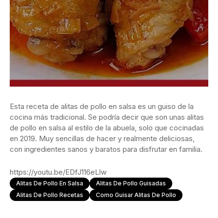
Esta receta de alitas de pollo en salsa es un guiso de la
cocina más tradicional. Se podría decir que son unas alitas
de pollo en salsa al estilo de la abuela, solo que cocinadas
en 2019. Muy sencillas de hacer y realmente deliciosas,
con ingredientes sanos y baratos para disfrutar en familia.
https://youtu.be/EDfJ116eLlw
Alitas De Pollo En Salsa
Alitas De Pollo Guisadas
Alitas De Pollo Recetas
Como Guisar Alitas De Pollo