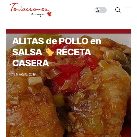
ALITAS de POLLO en
SALSA
RECETA
CASERA
15 MARZO, 2019