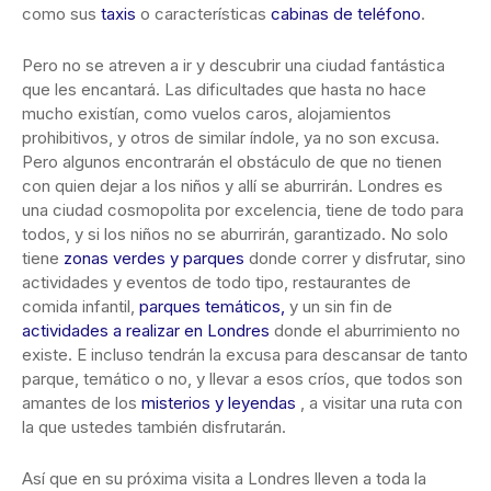
como sus
taxis
o características
cabinas de teléfono
.
Pero no se atreven a ir y descubrir una ciudad fantástica
que les encantará. Las dificultades que hasta no hace
mucho existían, como vuelos caros, alojamientos
prohibitivos, y otros de similar índole, ya no son excusa.
Pero algunos encontrarán el obstáculo de que no tienen
con quien dejar a los niños y allí se aburrirán. Londres es
una ciudad cosmopolita por excelencia, tiene de todo para
todos, y si los niños no se aburrirán, garantizado. No solo
tiene
zonas verdes y parques
donde correr y disfrutar, sino
actividades y eventos de todo tipo, restaurantes de
comida infantil,
parques temáticos,
y un sin fin de
actividades a realizar en Londres
donde el aburrimiento no
existe. E incluso tendrán la excusa para descansar de tanto
parque, temático o no, y llevar a esos críos, que todos son
amantes de los
misterios y leyendas
, a visitar una ruta con
la que ustedes también disfrutarán.
Así que en su próxima visita a Londres lleven a toda la