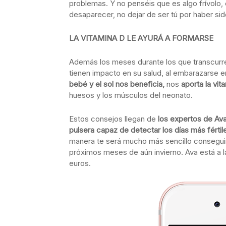
problemas. Y no penséis que es algo frívolo, 
desaparecer, no dejar de ser tú por haber s
LA VITAMINA D LE AYURÁ A FORMARSE
Además los meses durante los que transcurre 
tienen impacto en su salud, al embarazarse e
bebé y el sol nos beneficia,
nos
aporta la vit
huesos y los músculos del neonato.
Estos consejos llegan de
los expertos de Av
pulsera capaz de detectar los días más fértil
manera te será mucho más sencillo conseguir 
próximos meses de aún invierno. Ava está a 
euros.