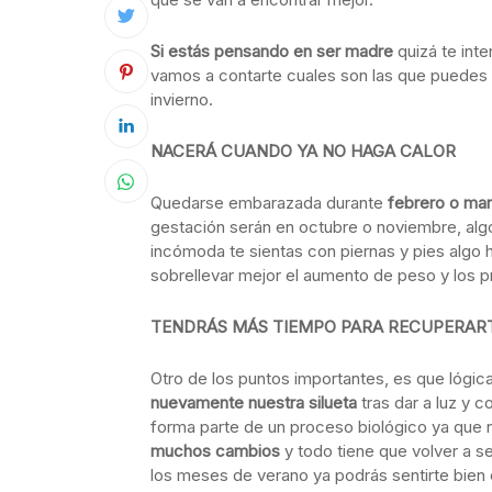
Si estás pensando en ser madre
quizá te int
vamos a contarte cuales son las que puedes 
invierno.
NACERÁ CUANDO YA NO HAGA CALOR
Quedarse embarazada durante
febrero o ma
gestación serán en octubre o noviembre, alg
incómoda te sientas con piernas y pies algo
sobrellevar mejor el aumento de peso y los pr
TENDRÁS MÁS TIEMPO PARA RECUPERAR
Otro de los puntos importantes, es que lógi
nuevamente nuestra silueta
tras dar a luz y 
forma parte de un proceso biológico ya que
muchos cambios
y todo tiene que volver a 
los meses de verano ya podrás sentirte bien c