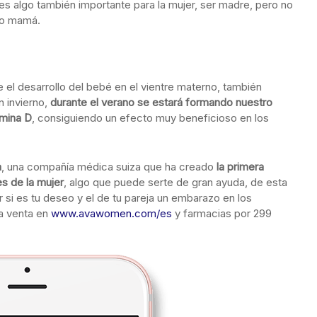
es algo también importante para la mujer, ser madre, pero no
ido mamá.
el desarrollo del bebé en el vientre materno, también
n invierno,
durante el verano se estará formando nuestro
amina D
, consiguiendo un efecto muy beneficioso en los
a
, una compañía médica suiza que ha creado
la primera
es de la mujer
, algo que puede serte de gran ayuda, de esta
si es tu deseo y el de tu pareja un embarazo en los
la venta en
www.avawomen.com/es
y farmacias por 299