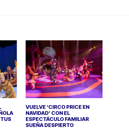
L
VUELVE ‘CIRCO PRICE EN
AÑOLA
NAVIDAD’ CON EL
E TUS
ESPECTÁCULO FAMILIAR
SUEÑA DESPIERTO