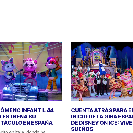
NÓMENO INFANTIL 44
CUENTA ATRÁS PARA E
 ESTRENA SU
INICIO DE LA GIRA ESP
TÁCULO EN ESPAÑA
DE DISNEY ON ICE: VIV
SUEÑOS
xito en Italia, donde ha