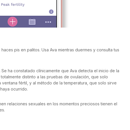
i haces pis en palitos. Usa Ava mientras duermes y consulta tus
.
Se ha constatado clínicamente que Ava detecta el inicio de la
 totalmente distinto a las pruebas de ovulación, que solo
a ventana fértil, y al método de la temperatura, que solo sirve
haya ocurrido.
nen relaciones sexuales en los momentos preciosos tienen el
es.