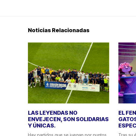
Noticias Relacionadas
LAS LEYENDAS NO
EL FE
ENVEJECEN, SON SOLIDARIAS
GATOS
Y ÚNICAS.
ESPEC
Hay partidos que se juegan por puntos.
Tras su é