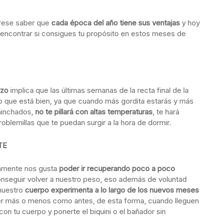
erese saber que
cada época del año tiene sus ventajas
y hoy
encontrar si consigues tu propósito en estos meses de
rzo
implica que las últimas semanas de la recta final de la
o que está bien, ya que cuando más gordita estarás y más
 hinchados,
no te pillará con altas temperaturas
, te hará
oblemillas que te puedan surgir a la hora de dormir.
TE
camente nos gusta
poder ir recuperando poco a poco
conseguir volver a nuestro peso, eso además de voluntad
 nuestro
cuerpo experimenta a lo largo de los nuevos meses
ser más o menos como antes, de esta forma, cuando lleguen
on tu cuerpo y ponerte el biquini o el bañador sin