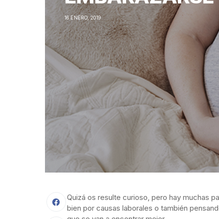
16 ENERO, 2019
Quizá os resulte curioso, pero hay muchas pa
bien por causas laborales o también pensand
que se van a encontrar mejor.