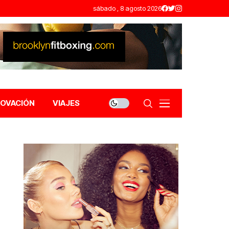
sábado , 8 agosto 2026
NOVACIÓN
VIAJES