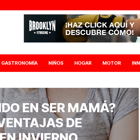
GASTRONOMÍA
NIÑOS
HOGAR
MOTOR
IN
NDO EN SER MAMÁ?
VENTAJAS DE
EN INVIERNO