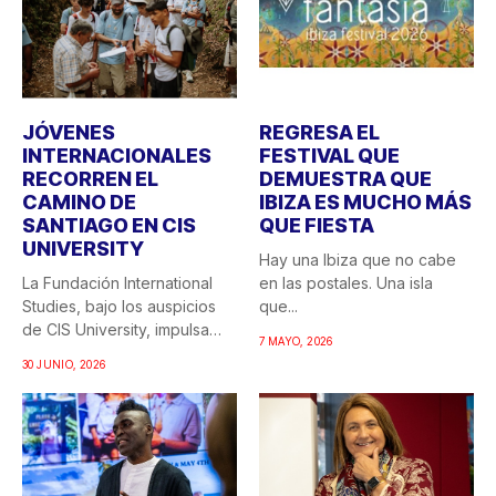
JÓVENES
REGRESA EL
INTERNACIONALES
FESTIVAL QUE
RECORREN EL
DEMUESTRA QUE
CAMINO DE
IBIZA ES MUCHO MÁS
SANTIAGO EN CIS
QUE FIESTA
UNIVERSITY
Hay una Ibiza que no cabe
La Fundación International
en las postales. Una isla
Studies, bajo los auspicios
que...
de CIS University, impulsa
7 MAYO, 2026
una...
30 JUNIO, 2026