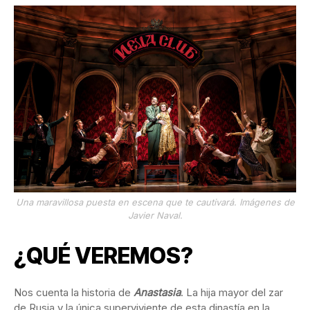
Una maravillosa puesta en escena que te cautivará. Imágenes de
Javier Naval.
¿QUÉ VEREMOS?
Nos cuenta la historia de
Anastasia
. La hija mayor del zar
de Rusia y la única superviviente de esta dinastía en la