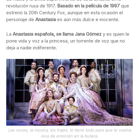
revolución rusa de 1917.
Basado en la película de 1997
que
estrenó la 20th Century Fox, aunque en esta ocasión el
personaje de
Anastasia
es aún más dulce e inocente.
La
Anastasia española, se llama Jana Gómez
y es quien le
pone vida y voz a la princesa, un torrente de voz que no
deja a nadie indiferente.
Las voces, la música, los trajes, lo tiene todo para que te vuelva
loca de emoción en la butaca.