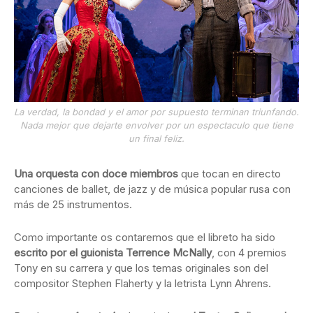
La verdad, la bondad y el amor por supuesto terminan triunfando.
Nada mejor que dejarte envolver por un espectaculo que tiene
un final feliz.
Una orquesta con doce miembros
que tocan en directo
canciones de ballet, de jazz y de música popular rusa con
más de 25 instrumentos.
Como importante os contaremos que el libreto ha sido
escrito por el guionista Terrence McNally
, con 4 premios
Tony en su carrera y que los temas originales son del
compositor Stephen Flaherty y la letrista Lynn Ahrens.