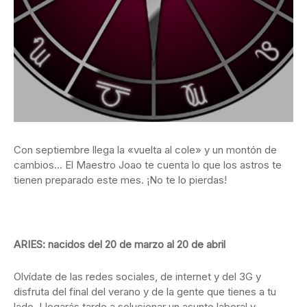
Con septiembre llega la «vuelta al cole» y un montón de
cambios… El Maestro Joao te cuenta lo que los astros te
tienen preparado este mes. ¡No te lo pierdas!
ARIES: nacidos del 20 de marzo al 20 de abril
Olvídate de las redes sociales, de internet y del 3G y
disfruta del final del verano y de la gente que tienes a tu
lado. Llegarás tarde a solucionar un asunto laboral y