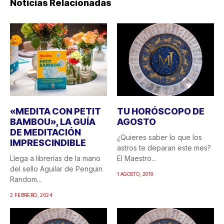
Noticias Relacionadas
«MEDITA CON PETIT
TU HORÓSCOPO DE
BAMBOU», LA GUÍA
AGOSTO
DE MEDITACIÓN
¿Quieres saber lo que los
IMPRESCINDIBLE
astros te deparan este mes?
Llega a librerías de la mano
El Maestro...
del sello Aguilar de Penguin
1 AGOSTO, 2019
Random...
2 FEBRERO, 2024