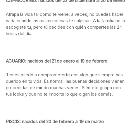
CAPRICORNIO: nacidos del 22 de diciembre al 20 de enero
Atrapa la vida tal como te viene, a veces, no puedes hacer
nada cuando las malas noticias te salpican. A la familia no la
escogiste tú, pero tú decides con quién compartes las 24
horas del día.
ACUARIO: nacidos del 21 de enero al 19 de febrero
Tienes miedo a comprometerte con algo que siempre has
querido en tu vida. Es normal, las buenas decisiones vienen
precedidas de miedo muchas veces. Siéntete guapa con
tus looks y que no te importe lo que digan los demás.
PISCIS: nacidos del 20 de febrero al 19 de marzo