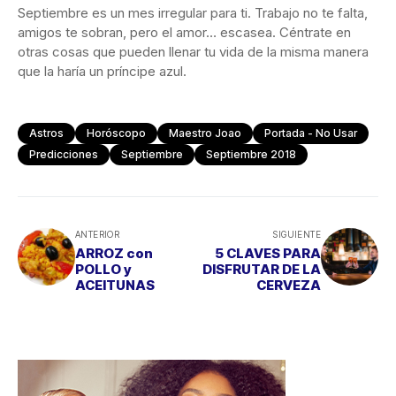
Septiembre es un mes irregular para ti. Trabajo no te falta,
amigos te sobran, pero el amor… escasea. Céntrate en
otras cosas que pueden llenar tu vida de la misma manera
que la haría un príncipe azul.
Astros
Horóscopo
Maestro Joao
Portada - No Usar
Predicciones
Septiembre
Septiembre 2018
ANTERIOR
SIGUIENTE
ARROZ con
5 CLAVES PARA
POLLO y
DISFRUTAR DE LA
ACEITUNAS
CERVEZA