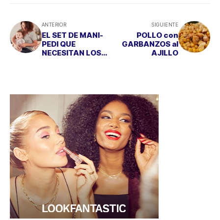
ANTERIOR
SIGUIENTE
EL SET DE MANI-
POLLO con
PEDI QUE
GARBANZOS al
NECESITAN LOS
AJILLO
PEQUES DE LA
CASA