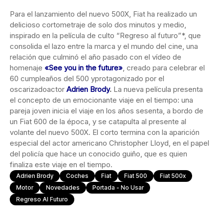
Para el lanzamiento del nuevo 500X, Fiat ha realizado un
delicioso cortometraje de solo dos minutos y medio,
inspirado en la película de culto “Regreso al futuro”*, que
consolida el lazo entre la marca y el mundo del cine, una
relación que culminó el año pasado con el vídeo de
homenaje
«See you in the future»
, creado para celebrar el
60 cumpleaños del 500 yprotagonizado por el
oscarizadoactor
Adrien Brody
.
La nueva película presenta
el concepto de un emocionante viaje en el tiempo: una
pareja joven inicia el viaje en los años sesenta, a bordo de
un Fiat 600 de la época, y se catapulta al presente al
volante del nuevo 500X. El corto termina con la aparición
especial del actor americano Christopher Lloyd, en el papel
del policía que hace un conocido guiño, que es quien
finaliza este viaje en el tiempo.
Adrien Brody
Coches
Fiat
Fiat 500
Fiat 500x
Motor
Novedades
Portada - No Usar
Regreso Al Futuro