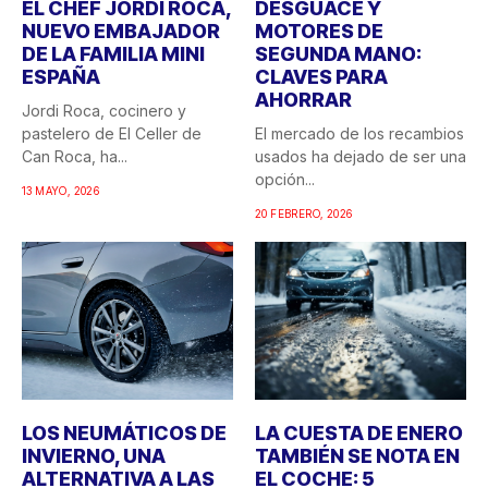
EL CHEF JORDI ROCA,
DESGUACE Y
NUEVO EMBAJADOR
MOTORES DE
DE LA FAMILIA MINI
SEGUNDA MANO:
ESPAÑA
CLAVES PARA
AHORRAR
Jordi Roca, cocinero y
pastelero de El Celler de
El mercado de los recambios
Can Roca, ha...
usados ha dejado de ser una
opción...
13 MAYO, 2026
20 FEBRERO, 2026
LOS NEUMÁTICOS DE
LA CUESTA DE ENERO
INVIERNO, UNA
TAMBIÉN SE NOTA EN
ALTERNATIVA A LAS
EL COCHE: 5