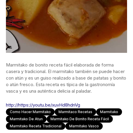
Marmitako de bonito receta fácil elaborada de forma
casera y tradicional. El marmitako también se puede hacer
con atún y es un guiso realizado a base de patatas y bonito
o atún fresco. Esta receta es típica de la gastronomía
vasca y es una auténtica delicia al paladar.
http://https://youtu.be/xuvHd8hdnVg
Como Hacer Marmitako
Marmitaco Recetas
Marmitako
Marmitako De Atun
Marmitako De Bonito Receta Fácil
Marmitako Receta Tradicional
Marmitako Vasco