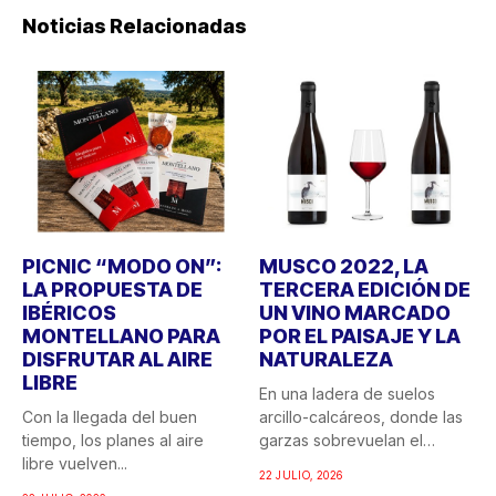
Noticias Relacionadas
PICNIC “MODO ON”:
MUSCO 2022, LA
LA PROPUESTA DE
TERCERA EDICIÓN DE
IBÉRICOS
UN VINO MARCADO
MONTELLANO PARA
POR EL PAISAJE Y LA
DISFRUTAR AL AIRE
NATURALEZA
LIBRE
En una ladera de suelos
Con la llegada del buen
arcillo-calcáreos, donde las
tiempo, los planes al aire
garzas sobrevuelan el
libre vuelven...
recuerdo...
22 JULIO, 2026