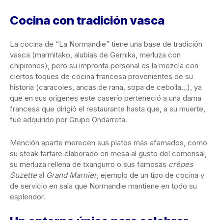
Cocina con tradición vasca
La cocina de “La Normandie” tiene una base de tradición
vasca (marmitako, alubias de Gernika, merluza con
chipirones), pero su impronta personal es la mezcla con
ciertos toques de cocina francesa provenientes de su
historia (caracoles, ancas de rana, sopa de cebolla…), ya
que en sus orígenes este caserío perteneció a una dama
francesa que dirigió el restaurante hasta que, a su muerte,
fue adquirido por Grupo Ondarreta.
Mención aparte merecen sus platos más afamados, como
su steak tartare elaborado en mesa al gusto del comensal,
su merluza rellena de txangurro o sus famosas
crêpes
Suzette
al
Grand Marnier
, ejemplo de un tipo de cocina y
de servicio en sala que Normandie mantiene en todo su
esplendor.