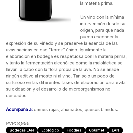
la materia prima.
Un vino con la mínima
intervención desde su
origen, para que nada
pueda esconder la
expresión de su viñedo y se preserve la esencia de las
uvas nacidas en ese “terroir” único. Igualmente la
elaboración en bodega es respetuosa con la materia prima,
y tanto la fermentación alcohólica como la maloláctica se
llevan a cabo con la flora propia de la uva. No se añade
ningún aditivo al mosto ni al vino. Tan solo un poco de
sulfuroso en las diferentes fases de elaboración para evitar
su oxidación y el desarrollo de microorganismos no
deseados.
Acompaña a:
carnes rojas, ahumados, quesos blandos.
PVP: 8,95€
Bodegas LAN
Ecológico
Foodies
Gourmet
LAN