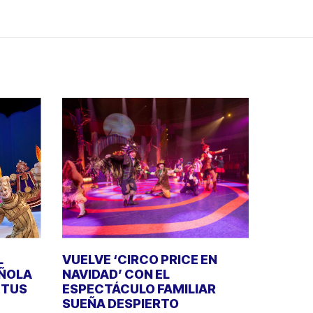
L
VUELVE ‘CIRCO PRICE EN
AÑOLA
NAVIDAD’ CON EL
E TUS
ESPECTÁCULO FAMILIAR
SUEÑA DESPIERTO