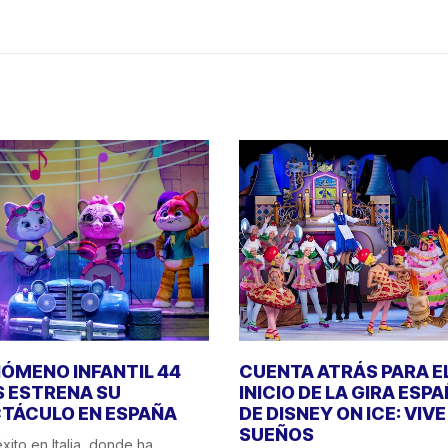
NÓMENO INFANTIL 44
CUENTA ATRÁS PARA E
 ESTRENA SU
INICIO DE LA GIRA ESP
TÁCULO EN ESPAÑA
DE DISNEY ON ICE: VIV
SUEÑOS
xito en Italia, donde ha