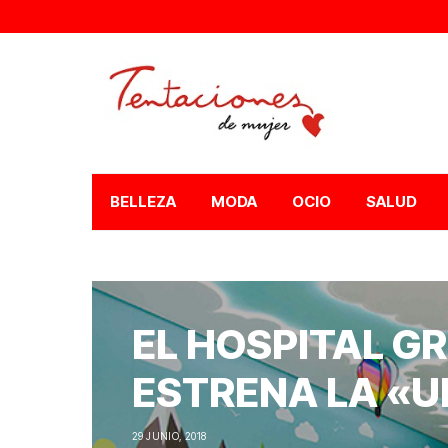
BELLEZA
MODA
OCIO
SALUD
EL HOSPITAL 
ESTRENA LA «U
29 JUNIO, 2018