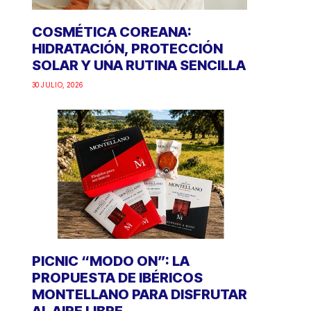
COSMÉTICA COREANA:
HIDRATACIÓN, PROTECCIÓN
SOLAR Y UNA RUTINA SENCILLA
30 JULIO, 2026
PICNIC “MODO ON”: LA
PROPUESTA DE IBÉRICOS
MONTELLANO PARA DISFRUTAR