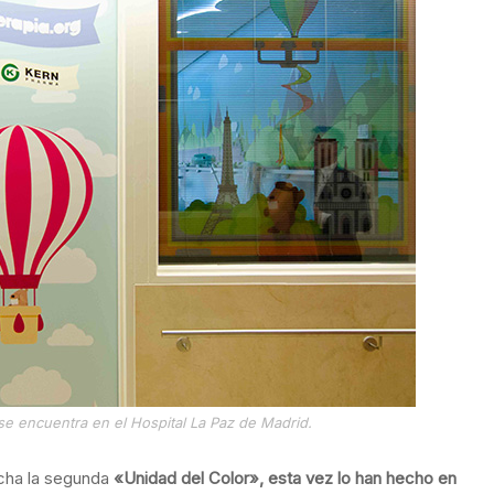
se encuentra en el Hospital La Paz de Madrid.
cha la segunda
«Unidad del Color», esta vez lo han hecho en