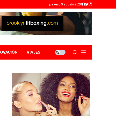
jueves , 6 agosto 2026
NOVACIÓN
VIAJES