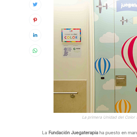
La primera Unidad del Color 
La
Fundación Juegaterapia
ha puesto en mar