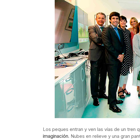
Los peques entran y ven las vías de un tren q
imaginación
. Nubes en relieve y una gran pant