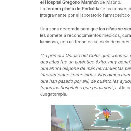
el Hospital Gregorio Marañón
de Madrid.
La
tercera planta de Pediatría
se ha convertid
íntegramente por el laboratorio farmaceútico
Una zona decorada para que
los niños se si
les somete a reconocimientos médicos, cura
luminoso, con un techo en un cielo de nubes y
“La primera Unidad del Color que creamos e
dos años fue un auténtico éxito, muy benefi
que ahora dispone de más herramientas para
intervenciones necesarias. Nos dimos cuen
que han pasado por allí, de cuánto les ayud
todos los hospitales que podamos”
, así lo 
Juegaterapia.