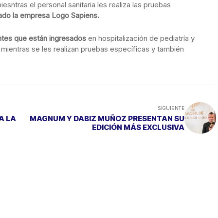
iesntras el personal sanitaria les realiza las pruebas
izado la empresa Logo Sapiens.
entes que están ingresados
en hospitalización de pediatría y
l mientras se les realizan pruebas específicas y también
SIGUIENTE
A LA
MAGNUM Y DABIZ MUÑOZ PRESENTAN SU
EDICIÓN MÁS EXCLUSIVA