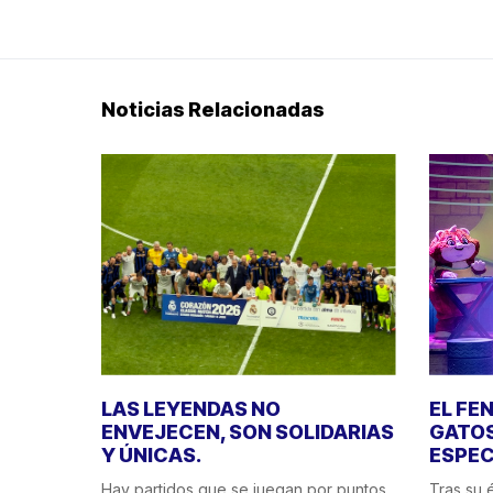
Noticias Relacionadas
LAS LEYENDAS NO
EL FE
ENVEJECEN, SON SOLIDARIAS
GATOS
Y ÚNICAS.
ESPEC
Hay partidos que se juegan por puntos.
Tras su é