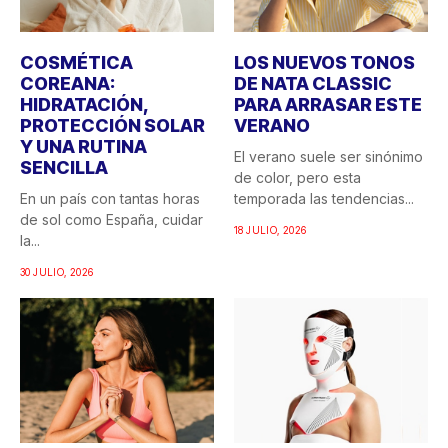
COSMÉTICA
LOS NUEVOS TONOS
COREANA:
DE NATA CLASSIC
HIDRATACIÓN,
PARA ARRASAR ESTE
PROTECCIÓN SOLAR
VERANO
Y UNA RUTINA
El verano suele ser sinónimo
SENCILLA
de color, pero esta
En un país con tantas horas
temporada las tendencias...
de sol como España, cuidar
18 JULIO, 2026
la...
30 JULIO, 2026