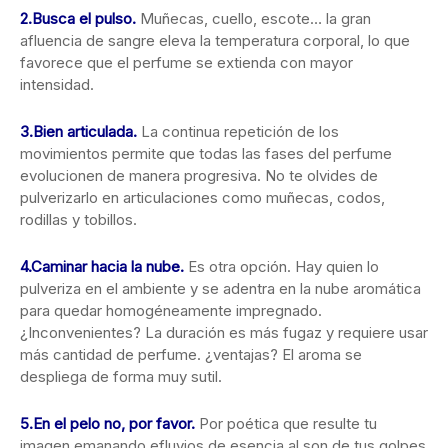
2.
Busca el pulso.
Muñecas, cuello, escote… la gran
afluencia de sangre eleva la temperatura corporal, lo que
favorece que el perfume se extienda con mayor
intensidad.
3.
Bien articulada.
La continua repetición de los
movimientos permite que todas las fases del perfume
evolucionen de manera progresiva. No te olvides de
pulverizarlo en articulaciones como muñecas, codos,
rodillas y tobillos.
4.
Caminar hacia la nube.
Es otra opción. Hay quien lo
pulveriza en el ambiente y se adentra en la nube aromática
para quedar homogéneamente impregnado.
¿Inconvenientes? La duración es más fugaz y requiere usar
más cantidad de perfume. ¿ventajas? El aroma se
despliega de forma muy sutil.
5.
En el pelo no, por favor.
Por poética que resulte tu
imagen emanando efluvios de esencia al son de tus golpes