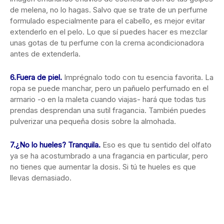
de melena, no lo hagas. Salvo que se trate de un perfume
formulado especialmente para el cabello, es mejor evitar
extenderlo en el pelo. Lo que sí puedes hacer es mezclar
unas gotas de tu perfume con la crema acondicionadora
antes de extenderla.
6.
Fuera de piel.
Imprégnalo todo con tu esencia favorita. La
ropa se puede manchar, pero un pañuelo perfumado en el
armario -o en la maleta cuando viajas- hará que todas tus
prendas desprendan una sutil fragancia. También puedes
pulverizar una pequeña dosis sobre la almohada.
7.
¿No lo hueles? Tranquila
.
Eso es que tu sentido del olfato
ya se ha acostumbrado a una fragancia en particular, pero
no tienes que aumentar la dosis. Si tú te hueles es que
llevas demasiado.