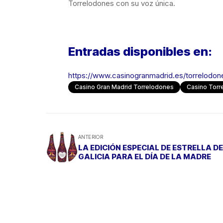
Torrelodones con su voz única.
Entradas disponibles en:
https://www.casinogranmadrid.es/torrelodon
Casino Gran Madrid Torrelodones
Casino Torr
ANTERIOR
LA EDICIÓN ESPECIAL DE ESTRELLA DE
GALICIA PARA EL DÍA DE LA MADRE