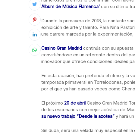
Álbum de Música Flamenca’
con su último t
Durante la primavera de 2018, la cantante sa
exhibición de arte y talento. Para Niña Pasto
una carrera marcada por la experimentación, s
Casino Gran Madrid
continúa con su apuesta 
convirtiéndose en un referente dentro del pan
innovador que ofrece condiciones ideales par
En esta ocasión, han preferido el ritmo y la v
temporada primaveral en Torrelodones, ponien
por el que ya han pasado voces como Chenoa
El próximo
20 de abril
Casino Gran Madrid Tor
de los escenarios con mejor acústica de Madr
su nuevo trabajo “Desde la azotea”
y hará u
Sin duda, será una velada muy especial en la