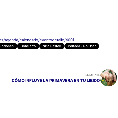
es/agenda/calendario/eventodetalle/4001
elodones
Concierto
Niña Pastori
Portada - No Usar
SIGUIENTE
CÓMO INFLUYE LA PRIMAVERA EN TU LIBIDO