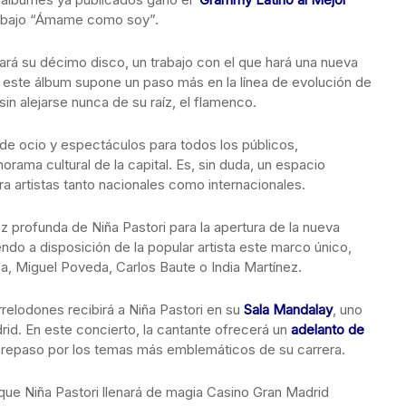
rabajo “Ámame como soy”.
cará su décimo disco, un trabajo con el que hará una nueva
ri este álbum supone un paso más en la línea de evolución de
in alejarse nunca de su raíz, el flamenco.
de ocio y espectáculos para todos los públicos,
orama cultural de la capital. Es, sin duda, un espacio
a artistas tanto nacionales como internacionales.
oz profunda de Niña Pastori para la apertura de la nueva
do a disposición de la popular artista este marco único,
, Miguel Poveda, Carlos Baute o India Martínez.
relodones recibirá a Niña Pastori en su
Sala Mandalay
, uno
id. En este concierto, la cantante ofrecerá un
adelanto de
n repaso por los temas más emblemáticos de su carrera.
 que Niña Pastori llenará de magia Casino Gran Madrid