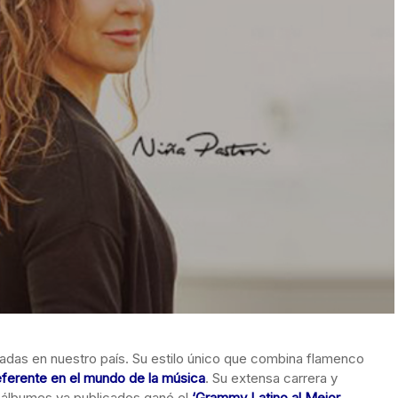
iadas en nuestro país. Su estilo único que combina flamenco
eferente en el mundo de la música
. Su extensa carrera y
 álbumes ya publicados ganó el
‘Grammy Latino al Mejor