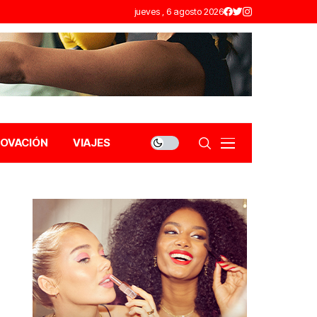
jueves , 6 agosto 2026
NOVACIÓN
VIAJES