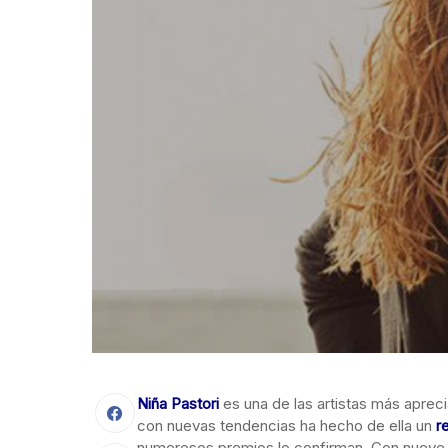
Niña Pastori
es una de las artistas más aprec
con nuevas tendencias ha hecho de ella un
r
numerosos premios lo confirman. Con nueve