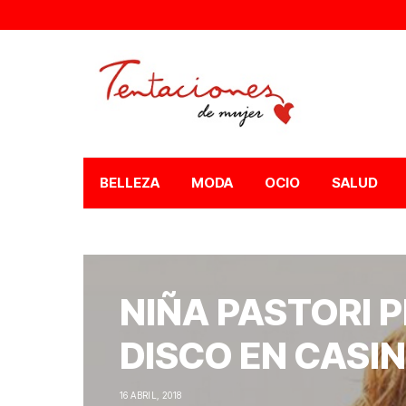
BELLEZA
MODA
OCIO
SALUD
NIÑA PASTORI 
DISCO EN CASI
16 ABRIL, 2018