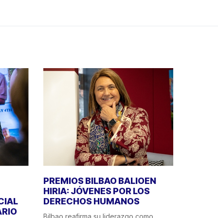
PREMIOS BILBAO BALIOEN
HIRIA: JÓVENES POR LOS
CIAL
DERECHOS HUMANOS
ÁRIO
Bilbao reafirma su liderazgo como