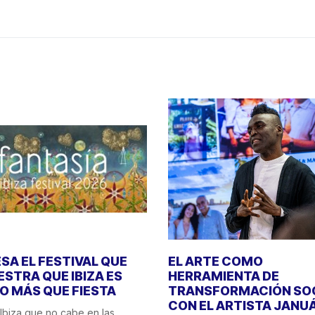
SA EL FESTIVAL QUE
EL ARTE COMO
STRA QUE IBIZA ES
HERRAMIENTA DE
 MÁS QUE FIESTA
TRANSFORMACIÓN SO
CON EL ARTISTA JANU
Ibiza que no cabe en las