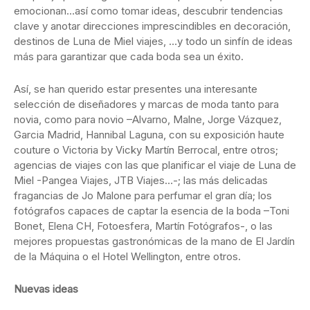
emocionan…así como tomar ideas, descubrir tendencias
clave y anotar direcciones imprescindibles en decoración,
destinos de Luna de Miel viajes, …y todo un sinfín de ideas
más para garantizar que cada boda sea un éxito.
Así, se han querido estar presentes una interesante
selección de diseñadores y marcas de moda tanto para
novia, como para novio –Alvarno, Malne, Jorge Vázquez,
Garcia Madrid, Hannibal Laguna, con su exposición haute
couture o Victoria by Vicky Martín Berrocal, entre otros;
agencias de viajes con las que planificar el viaje de Luna de
Miel -Pangea Viajes, JTB Viajes…-; las más delicadas
fragancias de Jo Malone para perfumar el gran día; los
fotógrafos capaces de captar la esencia de la boda –Toni
Bonet, Elena CH, Fotoesfera, Martín Fotógrafos-, o las
mejores propuestas gastronómicas de la mano de El Jardín
de la Máquina o el Hotel Wellington, entre otros.
Nuevas ideas