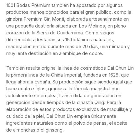
1001 Bodas Premium también ha apostado por algunos
productos menos conocidos para el gran público, como la
ginebra Premium Gin Monti, elaborada artesanalmente en
una pequeña destilería situada en Los Molinos, en pleno
corazón de la Sierra de Guadarrama. Como rasgos
diferenciales destacan sus 15 botánicos naturales,
maceración en frío durante más de 20 días, una mimada y
muy lenta destilación en alambique de cobre.
También resulta original la línea de cosméticos Dai Chun Lin
la primera línea de la China Imperial, fundada en 1628, que
llega ahora a España. Su producción sigue siendo igual que
hace cuatro siglos, gracias a la fórmula magistral que
actualmente se emplea, transmitida de generación en
generación desde tiempos de la dinastía Qing. Para la
elaboración de estos productos exclusivos de maquillaje y
cuidado de la piel, Dai Chun Lin emplea únicamente
ingredientes naturales como el polvo de perlas, el aceite
de almendras o el ginseng.