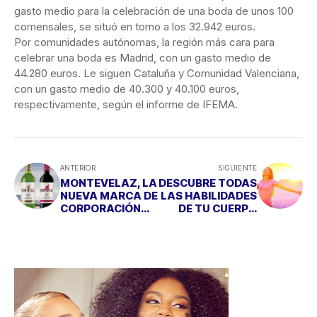
gasto medio para la celebración de una boda de unos 100
comensales, se situó en torno a los 32.942 euros.
Por comunidades autónomas, la región más cara para
celebrar una boda es Madrid, con un gasto medio de
44.280 euros. Le siguen Cataluña y Comunidad Valenciana,
con un gasto medio de 40.300 y 40.100 euros,
respectivamente, según el informe de IFEMA.
ANTERIOR
SIGUIENTE
MONTEVELAZ, LA
DESCUBRE TODAS
NUEVA MARCA DE
LAS HABILIDADES
CORPORACIÓN
DE TU CUERPO
VINOLOA
CON ACCESS
CONSCIOUSNESS