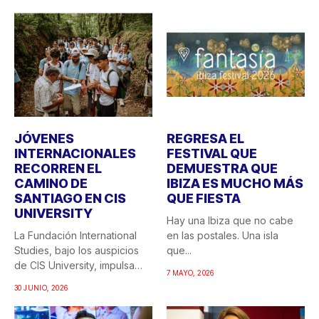
JÓVENES
REGRESA EL
INTERNACIONALES
FESTIVAL QUE
RECORREN EL
DEMUESTRA QUE
CAMINO DE
IBIZA ES MUCHO MÁS
SANTIAGO EN CIS
QUE FIESTA
UNIVERSITY
Hay una Ibiza que no cabe
La Fundación International
en las postales. Una isla
Studies, bajo los auspicios
que...
de CIS University, impulsa
7 MAYO, 2026
una...
30 JUNIO, 2026