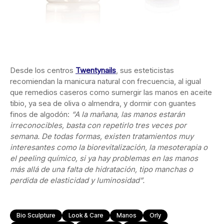
Desde los centros
Twentynails
, sus esteticistas
recomiendan la manicura natural con frecuencia, al igual
que remedios caseros como sumergir las manos en aceite
tibio, ya sea de oliva o almendra, y dormir con guantes
finos de algodón:
“A la mañana, las manos estarán
irreconocibles, basta con repetirlo tres veces por
semana. De todas formas, existen tratamientos muy
interesantes como la biorevitalización, la mesoterapia o
el peeling químico, si ya hay problemas en las manos
más allá de una falta de hidratación, tipo manchas o
perdida de elasticidad y luminosidad”.
Bio Sculpture
Look & Care
Manos
Orly