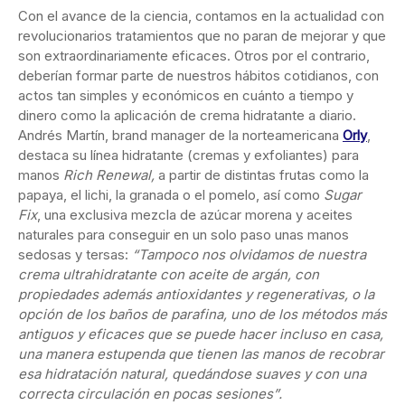
Con el avance de la ciencia, contamos en la actualidad con
revolucionarios tratamientos que no paran de mejorar y que
son extraordinariamente eficaces. Otros por el contrario,
deberían formar parte de nuestros hábitos cotidianos, con
actos tan simples y económicos en cuánto a tiempo y
dinero como la aplicación de crema hidratante a diario.
Andrés Martín, brand manager de la norteamericana
Orly
,
destaca su línea hidratante (cremas y exfoliantes) para
manos
Rich Renewal,
a partir de distintas frutas como la
papaya, el lichi, la granada o el pomelo, así como
Sugar
Fix
, una exclusiva mezcla de azúcar morena y aceites
naturales para conseguir en un solo paso unas manos
sedosas y tersas:
“Tampoco nos olvidamos de nuestra
crema ultrahidratante con aceite de argán, con
propiedades además antioxidantes y regenerativas, o la
opción de los baños de parafina, uno de los métodos más
antiguos y eficaces que se puede hacer incluso en casa,
una manera estupenda que tienen las manos de recobrar
esa hidratación natural, quedándose suaves y con una
correcta circulación en pocas sesiones”.