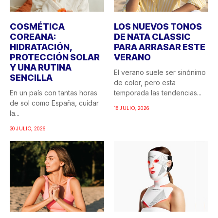
COSMÉTICA
LOS NUEVOS TONOS
COREANA:
DE NATA CLASSIC
HIDRATACIÓN,
PARA ARRASAR ESTE
PROTECCIÓN SOLAR
VERANO
Y UNA RUTINA
El verano suele ser sinónimo
SENCILLA
de color, pero esta
En un país con tantas horas
temporada las tendencias...
de sol como España, cuidar
18 JULIO, 2026
la...
30 JULIO, 2026