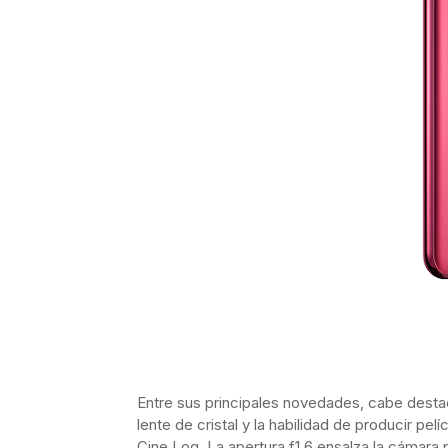
Entre sus principales novedades, cabe desta
lente de cristal y la habilidad de producir pe
Cine Log, La apertura f1.6 ensalza la cámara