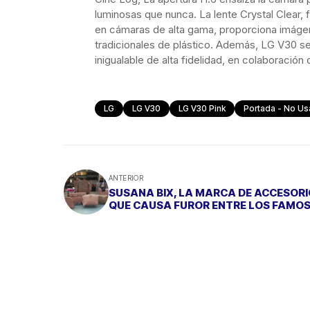
luminosas que nunca. La lente Crystal Clear,
en cámaras de alta gama, proporciona imágene
tradicionales de plástico. Además, LG V30 se
inigualable de alta fidelidad, en colaboración
LG
LG V30
LG V30 Pink
Portada - No Us
ANTERIOR
SUSANA BIX, LA MARCA DE ACCESOR
QUE CAUSA FUROR ENTRE LOS FAMO