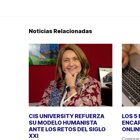
Noticias Relacionadas
CIS UNIVERSITY REFUERZA
LOS 5
SU MODELO HUMANISTA
ENCA
ANTE LOS RETOS DEL SIGLO
ONLIN
XXI
Comprar 