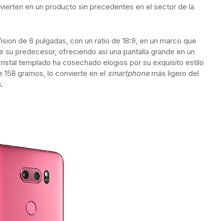
onvierten en un producto sin precedentes en el sector de la
Vision de 6 pulgadas, con un ratio de 18:9, en un marco que
su predecesor, ofreciendo así una pantalla grande en un
istal templado ha cosechado elogios por su exquisito estilo
e 158 gramos, lo convierte en el
smartphone
más ligero del
.