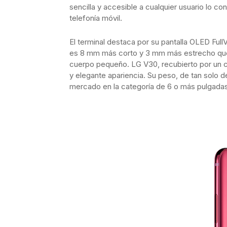
sencilla y accesible a cualquier usuario lo c
telefonía móvil.
El terminal destaca por su pantalla OLED Full
es 8 mm más corto y 3 mm más estrecho que 
cuerpo pequeño. LG V30, recubierto por un cr
y elegante apariencia. Su peso, de tan solo d
mercado en la categoría de 6 o más pulgadas