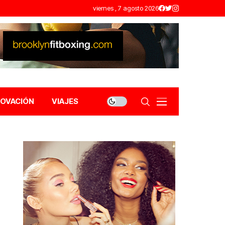
viernes , 7 agosto 2026
NOVACIÓN
VIAJES