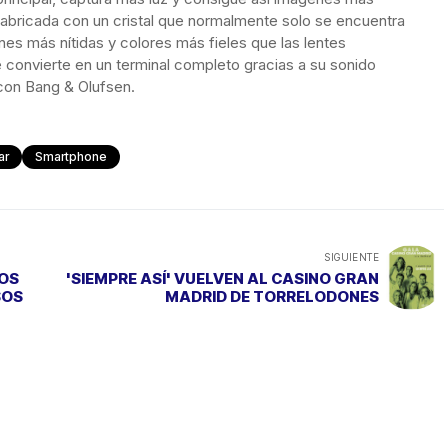
 fabricada con un cristal que normalmente solo se encuentra
s más nítidas y colores más fieles que las lentes
 convierte en un terminal completo gracias a su sonido
 con Bang & Olufsen.
ar
Smartphone
SIGUIENTE
IOS
'SIEMPRE ASÍ' VUELVEN AL CASINO GRAN
SOS
MADRID DE TORRELODONES