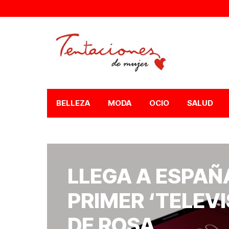
BELLEZA
MODA
OCIO
SALUD
LLEGA A ESPAÑA
PRIMER ‘TELEVI
DE ROSA