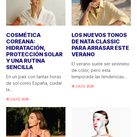
COSMÉTICA
LOS NUEVOS TONOS
COREANA:
DE NATA CLASSIC
HIDRATACIÓN,
PARA ARRASAR ESTE
PROTECCIÓN SOLAR
VERANO
Y UNA RUTINA
El verano suele ser sinónimo
SENCILLA
de color, pero esta
En un país con tantas horas
temporada las tendencias...
de sol como España, cuidar
18 JULIO, 2026
la...
30 JULIO, 2026