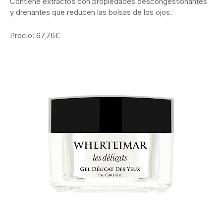
Contiene extractos con propiedades descongestionantes
y drenantes que reducen las bolsas de los ojos.
Precio: 67,76€