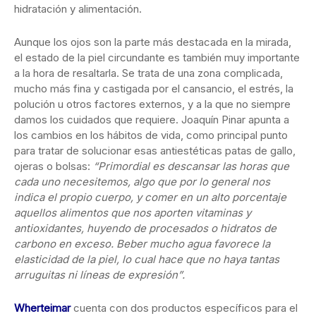
hidratación y alimentación.
Aunque los ojos son la parte más destacada en la mirada,
el estado de la piel circundante es también muy importante
a la hora de resaltarla. Se trata de una zona complicada,
mucho más fina y castigada por el cansancio, el estrés, la
polución u otros factores externos, y a la que no siempre
damos los cuidados que requiere. Joaquín Pinar apunta a
los cambios en los hábitos de vida, como principal punto
para tratar de solucionar esas antiestéticas patas de gallo,
ojeras o bolsas:
“Primordial es descansar las horas que
cada uno necesitemos, algo que por lo general nos
indica el propio cuerpo, y comer en un alto porcentaje
aquellos alimentos que nos aporten vitaminas y
antioxidantes, huyendo de procesados o hidratos de
carbono en exceso. Beber mucho agua favorece la
elasticidad de la piel, lo cual hace que no haya tantas
arruguitas ni líneas de expresión”.
Wherteimar
cuenta con dos productos específicos para el