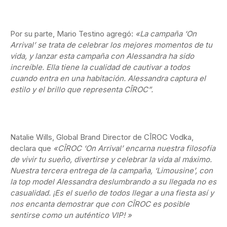
Por su parte, Mario Testino agregó:
«La campaña ‘On
Arrival’ se trata de celebrar los mejores momentos de tu
vida, y lanzar esta campaña con Alessandra ha sido
increíble. Ella tiene la cualidad de cautivar a todos
cuando entra en una habitación. Alessandra captura el
estilo y el brillo que representa CÎROC”.
Natalie Wills, Global Brand Director de CÎROC Vodka,
declara que
«CÎROC ‘On Arrival’ encarna nuestra filosofía
de vivir tu sueño, divertirse y celebrar la vida al máximo.
Nuestra tercera entrega de la campaña, ‘Limousine’, con
la top model Alessandra deslumbrando a su llegada no es
casualidad. ¡Es el sueño de todos llegar a una fiesta así y
nos encanta demostrar que con CÎROC es posible
sentirse como un auténtico VIP! »