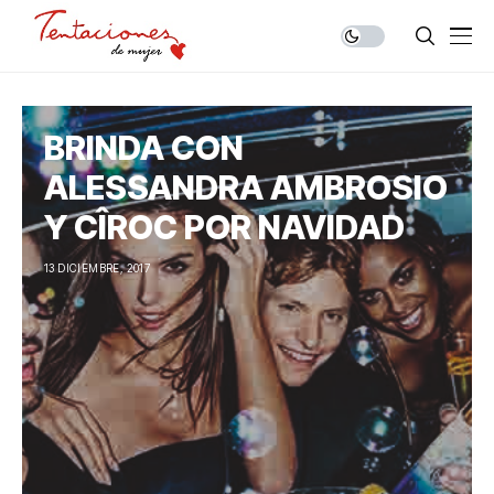
BRINDA CON
ALESSANDRA AMBROSIO
Y CÎROC POR NAVIDAD
13 DICIEMBRE, 2017