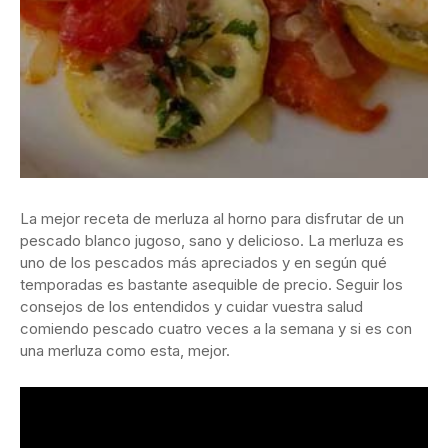
La mejor receta de merluza al horno para disfrutar de un
pescado blanco jugoso, sano y delicioso. La merluza es
uno de los pescados más apreciados y en según qué
temporadas es bastante asequible de precio. Seguir los
consejos de los entendidos y cuidar vuestra salud
comiendo pescado cuatro veces a la semana y si es con
una merluza como esta, mejor.